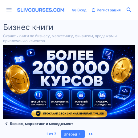
Вход
Регистрация
Бизнес книги
Скачать книги по бизнесу, маркетингу, финансам, продажам и
привлечению клиентов
Бизнес, маркетинг и менеджмент
Last
1 из 3
Вперёд