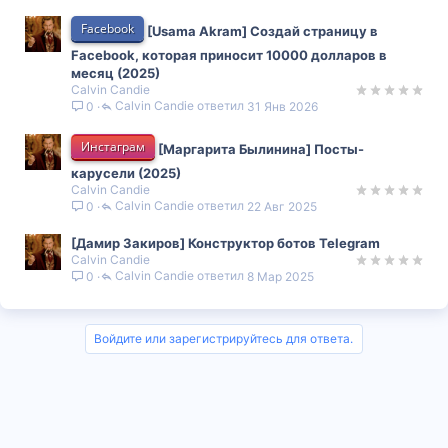
Facebook
[Usama Akram] Создай страницу в
Facebook, которая приносит 10000 долларов в
месяц (2025)
Calvin Candie
Calvin Candie
31 Янв 2026
0
Инстаграм
[Маргарита Былинина] Посты-
карусели (2025)
Calvin Candie
Calvin Candie
22 Авг 2025
0
[Дамир Закиров] Конструктор ботов Telegram
Calvin Candie
Calvin Candie
8 Мар 2025
0
Войдите или зарегистрируйтесь для ответа.