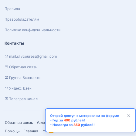
Правила
Правообладателям
Политика конфиденциальности
Контакты
mail.slivcourses@gmail.com
Обратная связь
Группа Вконтакте
Яндекс Дзен
Телеграм канал
Открой доступ к материалам на форуме
- Год за
490
рублей!
Обратная связь
Условия и правила
Политика конфиденциальности
- Навсегда за
850
рублей!
Помощь
Главная
R
S