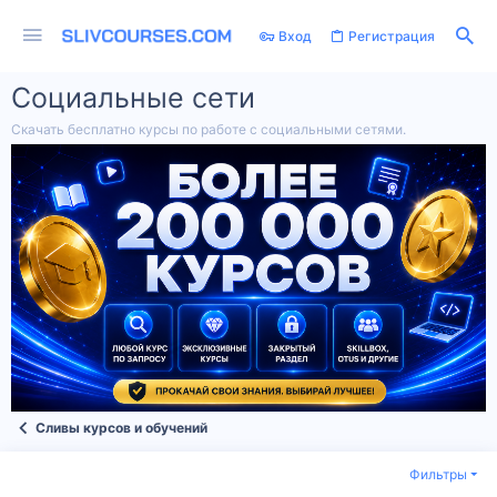
Вход
Регистрация
Социальные сети
Скачать бесплатно курсы по работе с социальными сетями.
Сливы курсов и обучений
Фильтры