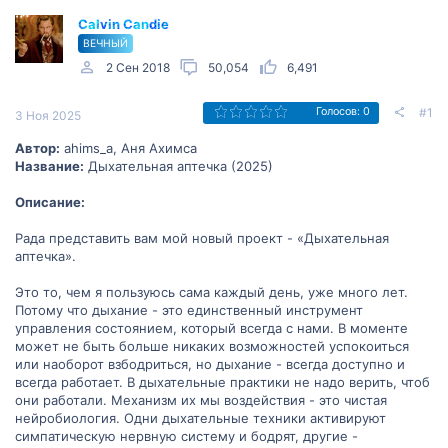
Calvin Candie
ВЕЧНЫЙ
2 Сен 2018
50,054
6,491
#1
Голосов: 0
3 Ноя 2025
Автор:
ahims_a, Аня Ахимса
Название:
Дыхательная аптечка (2025)
Описание:
Рада представить вам мой новый проект - «Дыхательная
аптечка».
Это то, чем я пользуюсь сама каждый день, уже много лет.
Потому что дыхание - это единственный инструмент
управления состоянием, который всегда с нами. В моменте
может не быть больше никаких возможностей успокоиться
или наоборот взбодриться, но дыхание - всегда доступно и
всегда работает. В дыхательные практики не надо верить, чтоб
они работали. Механизм их мы воздействия - это чистая
нейробиология. Одни дыхательные техники активируют
симпатическую нервную систему и бодрят, другие -