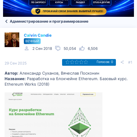
Администрирование и программирование
Calvin Candie
ВЕЧНЫЙ
2 Сен 2018
50,054
6,506
#1
Голосов: 0
29 Сен 2025
Автор:
Александр Суханов, Вячеслав Посконин
Название:
Разработка на блокчейне Ethereum. Базовый курс.
Ethereum Works (2018)