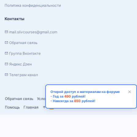
Политика конфиденциальности
Контакты
mail.slivcourses@gmail.com
Обратная связь
Группа Вконтакте
Яндекс Дзен
Телеграм канал
Открой доступ к материалам на форуме
- Год за
490
рублей!
Обратная связь
Условия и правила
Политика конфиденциальности
- Навсегда за
850
рублей!
Помощь
Главная
R
S
S