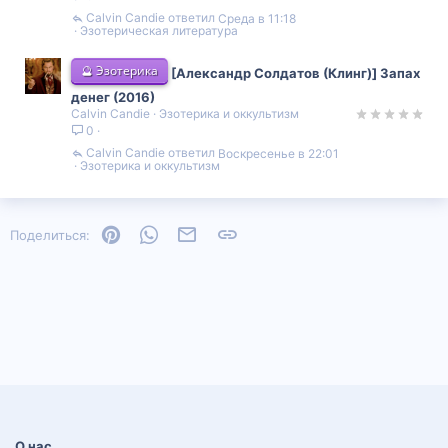
Calvin Candie
Среда в 11:18
Эзотерическая литература
🔮 Эзотерика
[Александр Солдатов (Клинг)] Запах
денег (2016)
Calvin Candie
Эзотерика и оккультизм
0
Calvin Candie
Воскресенье в 22:01
Эзотерика и оккультизм
Pinterest
WhatsApp
Электронная почта
Ссылка
Поделиться:
О нас