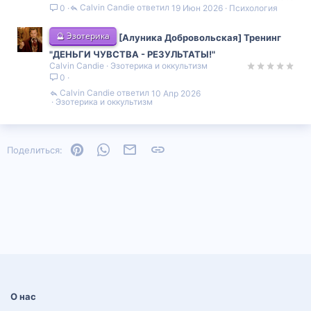
Calvin Candie
19 Июн 2026
Психология
0
🔮 Эзотерика
[Алуника Добровольская] Тренинг
"ДЕНЬГИ ЧУВСТВА - РЕЗУЛЬТАТЫ!"
Calvin Candie
Эзотерика и оккультизм
0
Calvin Candie
10 Апр 2026
Эзотерика и оккультизм
Pinterest
WhatsApp
Электронная почта
Ссылка
Поделиться:
О нас