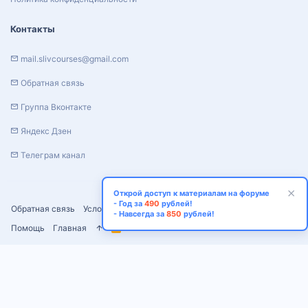
Контакты
mail.slivcourses@gmail.com
Обратная связь
Группа Вконтакте
Яндекс Дзен
Телеграм канал
Открой доступ к материалам на форуме
- Год за
490
рублей!
Обратная связь
Условия и правила
Политика конфиденциальности
- Навсегда за
850
рублей!
Помощь
Главная
R
S
S