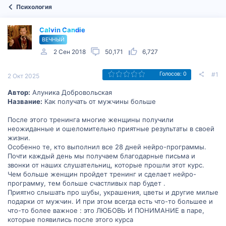
Психология
Calvin Candie
ВЕЧНЫЙ
2 Сен 2018
50,171
6,727
#1
Голосов: 0
2 Окт 2025
Автор:
Алуника Добровольская
Название:
Как получать от мужчины больше
После этого тренинга многие женщины получили
неожиданные и ошеломительно приятные результаты в своей
жизни.
Особенно те, кто выполнил все 28 дней нейро-программы.
Почти каждый день мы получаем благодарные письма и
звонки от наших слушательниц, которые прошли этот курс.
Чем больше женщин пройдет тренинг и сделает нейро-
программу, тем больше счастливых пар будет .
Приятно слышать про шубы, украшения, цветы и другие милые
подарки от мужчин. И при этом всегда есть что-то большее и
что-то более важное : это ЛЮБОВЬ И ПОНИМАНИЕ в паре,
которые появились после этого курса