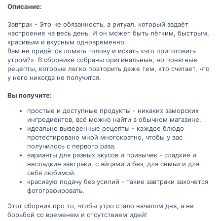
Описание:
Завтрак - Это не обязанность, а ритуал, который задаёт
настроение на весь день. И он может быть лёгким, быстрым,
красивым и вкусным одновременно.
Вам не придётся ломать голову и искать «что приготовить
утром?». В сборнике собраны оригинальные, но понятные
рецепты, которые легко повторить даже тем, кто считает, что
у него никогда не получится.
Вы получите:
простые и доступные продукты - никаких заморских
ингредиентов, всё можно найти в обычном магазине.
идеально выверенные рецепты - каждое блюдо
протестировано мной многократно, чтобы у вас
получилось с первого раза.
варианты для разных вкусов и привычек - сладкие и
несладкие завтраки, с яйцами и без, для семьи и для
себя любимой.
красивую подачу без усилий - такие завтраки захочется
фотографировать.
Этот сборник про то, чтобы утро стало началом дня, а не
борьбой со временем и отсутствием идей!