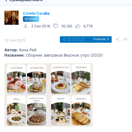
Calvin Candie
ВЕЧНЫЙ
2 Сен 2018
50,182
6,778
#1
Голосов: 0
12 Сен 2025
Автор:
Анна Рей
Название:
Сборник завтраков Вкусное утро (2025)