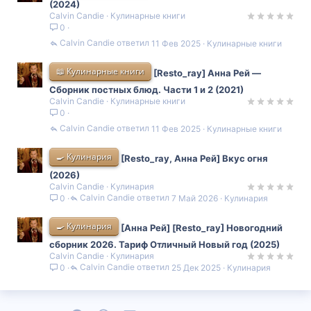
(2024)
Calvin Candie
Кулинарные книги
0
Calvin Candie
11 Фев 2025
Кулинарные книги
📖 Кулинарные книги
[Resto_ray] Анна Рей ―
Сборник постных блюд. Части 1 и 2 (2021)
Calvin Candie
Кулинарные книги
0
Calvin Candie
11 Фев 2025
Кулинарные книги
🍳 Кулинария
[Resto_ray, Анна Рей] Вкус огня
(2026)
Calvin Candie
Кулинария
Calvin Candie
7 Май 2026
Кулинария
0
🍳 Кулинария
[Анна Рей] [Resto_ray] Новогодний
сборник 2026. Тариф Отличный Новый год (2025)
Calvin Candie
Кулинария
Calvin Candie
25 Дек 2025
Кулинария
0