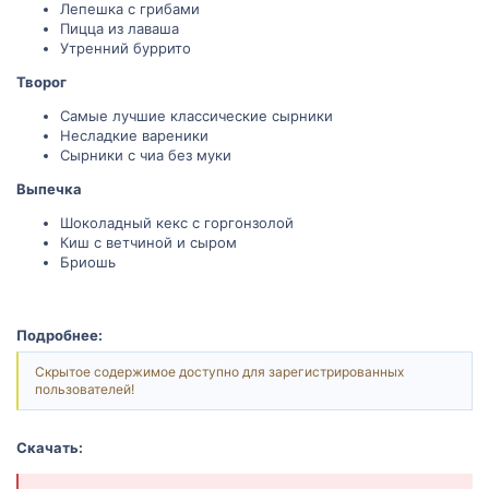
Лепешка с грибами
Пицца из лаваша
Утренний буррито
Творог
Самые лучшие классические сырники
Несладкие вареники
Сырники с чиа без муки
Выпечка
Шоколадный кекс с горгонзолой
Киш с ветчиной и сыром
Бриошь
Подробнее:
Скрытое содержимое доступно для зарегистрированных
пользователей!
Скачать: