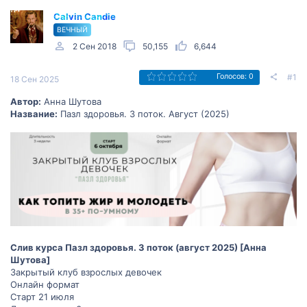
Calvin Candie
ВЕЧНЫЙ
2 Сен 2018
50,155
6,644
#1
Голосов: 0
18 Сен 2025
Автор:
Анна Шутова
Название:
Пазл здоровья. 3 поток. Август (2025)
Слив курса Пазл здоровья. 3 поток (август 2025) [Анна
Шутова]
Закрытый клуб взрослых девочек
Онлайн формат
Старт 21 июля