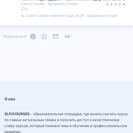
Calvin Candie
Здоровье и спорт
0
Calvin Candie
5 Дек 2024
Здоровье и спорт
Pinterest
WhatsApp
Электронная почта
Ссылка
Поделиться:
О нас
SLIVCOURSES
- образовательная площадка, где можно скачать курсы
по самым актуальным темам и получить доступ к качественному
сливу курсов, который поможет вам в обучении и профессиональном
развитии.