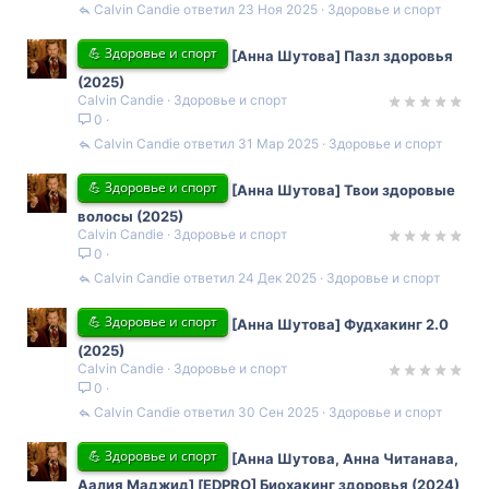
Calvin Candie
23 Ноя 2025
Здоровье и спорт
💪 Здоровье и спорт
[Анна Шутова] Пазл здоровья
(2025)
Calvin Candie
Здоровье и спорт
0
Calvin Candie
31 Мар 2025
Здоровье и спорт
💪 Здоровье и спорт
[Анна Шутова] Твои здоровые
волосы (2025)
Calvin Candie
Здоровье и спорт
0
Calvin Candie
24 Дек 2025
Здоровье и спорт
💪 Здоровье и спорт
[Анна Шутова] Фудхакинг 2.0
(2025)
Calvin Candie
Здоровье и спорт
0
Calvin Candie
30 Сен 2025
Здоровье и спорт
💪 Здоровье и спорт
[Анна Шутова, Анна Читанава,
Аалия Маджид] [EDPRO] Биохакинг здоровья (2024)