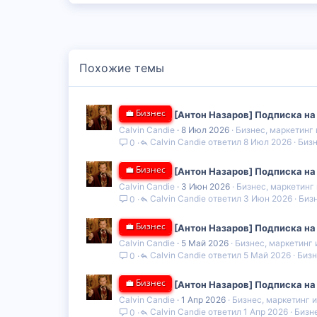
к
ц
и
и
:
Похожие темы
💼 Бизнес
[Антон Назаров] Подписка на
Calvin Candie
8 Июл 2026
Бизнес, маркетинг
Calvin Candie
8 Июл 2026
Бизн
0
💼 Бизнес
[Антон Назаров] Подписка на
Calvin Candie
3 Июн 2026
Бизнес, маркетинг
Calvin Candie
3 Июн 2026
Биз
0
💼 Бизнес
[Антон Назаров] Подписка на
Calvin Candie
5 Май 2026
Бизнес, маркетинг
Calvin Candie
5 Май 2026
Бизн
0
💼 Бизнес
[Антон Назаров] Подписка на
Calvin Candie
1 Апр 2026
Бизнес, маркетинг 
Calvin Candie
1 Апр 2026
Бизн
0