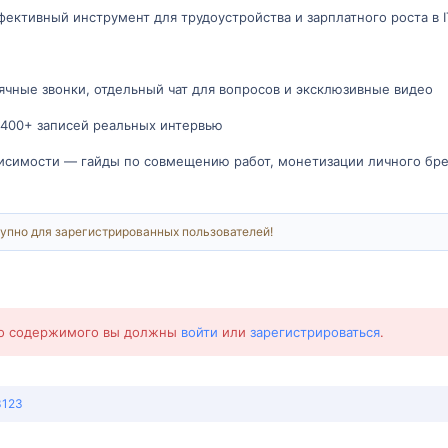
фективный инструмент для трудоустройства и зарплатного роста в I
чные звонки, отдельный чат для вопросов и эксклюзивные видео
400+ записей реальных интервью
исимости — гайды по совмещению работ, монетизации личного бре
упно для зарегистрированных пользователей!
го содержимого вы должны
войти
или
зарегистрироваться
.
3123