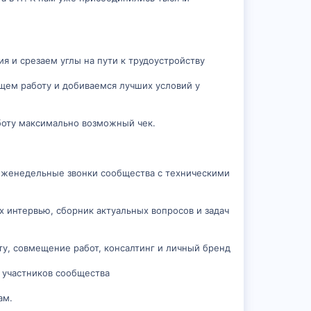
 и срезаем углы на пути к трудоустройству
ищем работу и добиваемся лучших условий у
аботу максимально возможный чек.
 еженедельные звонки сообщества с техническими
х интервью, сборник актуальных вопросов и задач
ту, совмещение работ, консалтинг и личный бренд
я участников сообщества
ам.