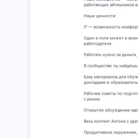
работающих айтишников вс
Наши ценности:
IT — возможность комфорт
Один в поле может и воин
работодателя
Работать нужно за деньги
В сообществе ты найдёшь
Базу материалов для обу
докладами и образовател
Рабочие советы по подгот
с рынка
Открытое обсуждение зарп
Весь контент Антона с уд
Продуктивное окружение, 