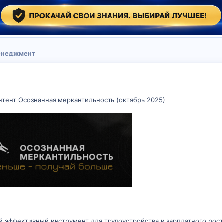
менеджмент
нтент Осознанная меркантильность (октябрь 2025)
эффективный инструмент для трудоустройства и зарплатного роста