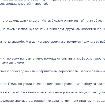
ех специальностей и уровней.
ного дохода для каждого. Мы выбираем оптимальный план обучения
, но зачем? Используя опыт и знания друг друга, мы эффективнее 
, а не за спасибо. Мы ценим свое время и стремимся получать за р
:
чения по всем направлениям, помощь от опытных профессионалов,
ьными лекциями
овке к собеседованиям и зарплатным переговорам, записи реальны
лат. Гайды по увеличению дохода через удаленную работу за валю
аленного YouTube канала и эксклюзивные ролики и гайды только дл
деловые знакомства, оффлайн сходки по крупным странам и город