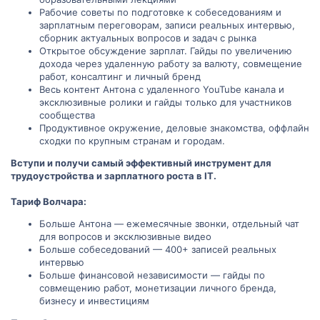
Рабочие советы по подготовке к собеседованиям и
зарплатным переговорам, записи реальных интервью,
сборник актуальных вопросов и задач с рынка
Открытое обсуждение зарплат. Гайды по увеличению
дохода через удаленную работу за валюту, совмещение
работ, консалтинг и личный бренд
Весь контент Антона с удаленного YouTube канала и
эксклюзивные ролики и гайды только для участников
сообщества
Продуктивное окружение, деловые знакомства, оффлайн
сходки по крупным странам и городам.
Вступи и получи самый эффективный инструмент для
трудоустройства и зарплатного роста в IT.
Тариф Волчара:
Больше Антона — ежемесячные звонки, отдельный чат
для вопросов и эксклюзивные видео
Больше собеседований — 400+ записей реальных
интервью
Больше финансовой независимости — гайды по
совмещению работ, монетизации личного бренда,
бизнесу и инвестициям