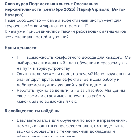
Слив курса Подписка на контент Осознанная
меркантильность (сентябрь 2025) [Тариф Vip волк] [Антон
Назаров]
Наше сообщество — самый эффективный инструмент для
трудоустройства и зарплатного роста в IT.
К нам уже присоединились тысячи работающих айтишников
всех специальностей и уровней.
Наши ценности:
IT — возможность комфортного дохода для каждого. Мы
выбираем оптимальный план обучения и срезаем углы
на пути к трудоустройству
Один в поле может и воин, но зачем? Используя опыт и
знания друг друга, мы эффективнее ищем работу и
добиваемся лучших условий у работодателя
Работать нужно за деньги, а не за спасибо. Мы ценим
свое время и стремимся получать за работу
максимально возможный чек.
В сообществе ты найдёшь:
Базу материалов для обучения по всем направлениям,
помощь от опытных профессионалов, еженедельные
звонки сообщества с техническими докладами и
образовательными лекциями