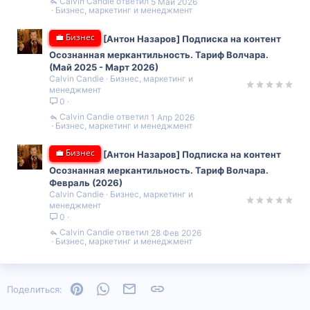
Calvin Candie
5 Май 2026
Бизнес, маркетинг и менеджмент
💼 Бизнес
[Антон Назаров] Подписка на контент
Осознанная меркантильность. Тариф Волчара.
(Май 2025 - Март 2026)
Calvin Candie
Бизнес, маркетинг и
менеджмент
0
Calvin Candie
1 Апр 2026
Бизнес, маркетинг и менеджмент
💼 Бизнес
[Антон Назаров] Подписка на контент
Осознанная меркантильность. Тариф Волчара.
Февраль (2026)
Calvin Candie
Бизнес, маркетинг и
менеджмент
0
Calvin Candie
28 Фев 2026
Бизнес, маркетинг и менеджмент
Pinterest
WhatsApp
Электронная почта
Ссылка
Поделиться: