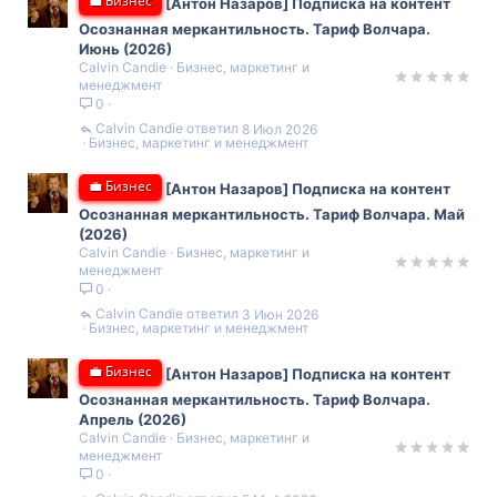
💼 Бизнес
[Антон Назаров] Подписка на контент
Осознанная меркантильность. Тариф Волчара.
Июнь (2026)
Calvin Candie
Бизнес, маркетинг и
менеджмент
0
Calvin Candie
8 Июл 2026
Бизнес, маркетинг и менеджмент
💼 Бизнес
[Антон Назаров] Подписка на контент
Осознанная меркантильность. Тариф Волчара. Май
(2026)
Calvin Candie
Бизнес, маркетинг и
менеджмент
0
Calvin Candie
3 Июн 2026
Бизнес, маркетинг и менеджмент
💼 Бизнес
[Антон Назаров] Подписка на контент
Осознанная меркантильность. Тариф Волчара.
Апрель (2026)
Calvin Candie
Бизнес, маркетинг и
менеджмент
0