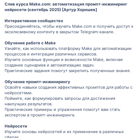
Слив курса Make.com: автоматизация промпт-инжиниринг
нейросети (сентябрь 2025) [Артур Хорошев]
Интерактивное сообщество
Присоединяйтесь, чтобы изучить Make.com и получить доступ к
эксклюзивному контенту в закрытом Telegram-канале.
Обучение работе с Make
Узнайте, как использовать платформу Make для автоматизации
процессов и интеграции различных сервисов.
Изучите основные функции и возможности Make, включая
создание сценариев и автоматизацию задач.
Практические задания помогут закрепить полученные знания.
Обучение промпт-инжинирингу
Освойте навыки создания эффективных промптов для работы с
нейросетями.
Поймите, как формулировать запросы для достижения
наилучших результатов.
Практические примеры и упражнения помогут вам стать
экспертом в промпт-инжиниринге.
Нейросети
Изучите основы нейросетей и их применение в различных
сферах