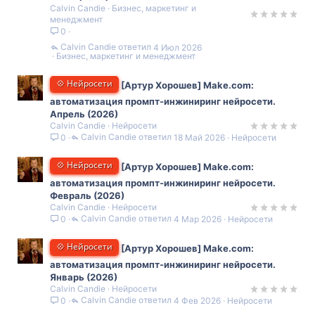
Calvin Candie
Бизнес, маркетинг и
менеджмент
0
Calvin Candie
4 Июл 2026
Бизнес, маркетинг и менеджмент
💠 Нейросети
[Артур Хорошев] Make.com:
автоматизация промпт-инжиниринг нейросети.
Апрель (2026)
Calvin Candie
Нейросети
Calvin Candie
18 Май 2026
Нейросети
0
💠 Нейросети
[Артур Хорошев] Make.com:
автоматизация промпт-инжиниринг нейросети.
Февраль (2026)
Calvin Candie
Нейросети
Calvin Candie
4 Мар 2026
Нейросети
0
💠 Нейросети
[Артур Хорошев] Make.com:
автоматизация промпт-инжиниринг нейросети.
Январь (2026)
Calvin Candie
Нейросети
Calvin Candie
4 Фев 2026
Нейросети
0