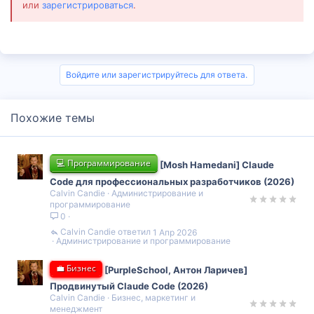
или
зарегистрироваться
.
Войдите или зарегистрируйтесь для ответа.
Похожие темы
💻 Программирование
[Mosh Hamedani] Claude
Code для профессиональных разработчиков (2026)
Calvin Candie
Администрирование и
программирование
0
Calvin Candie
1 Апр 2026
Администрирование и программирование
💼 Бизнес
[PurpleSchool, Антон Ларичев]
Продвинутый Claude Code (2026)
Calvin Candie
Бизнес, маркетинг и
менеджмент