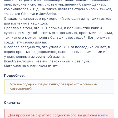
операционных систем, систем управления базами данных,
компиляторов и т. д. Он также является отцом многих языков,
таких как C#, Java и JavaScript.
С таким количеством применений это один из лучших языков
для изучения в наши дни.
Проблема в том, что C++ сложен, и большинство книг и
курсов не могут объяснить его правильно, простыми словами,
так, как его может понять большинство людей. Вот почему я
создал эту серию для вас.
Я собрал воедино то, что узнал о C++ за последние 20 лет, в
серию простых видеороликов, наполненных примерами и
упражнениями из реальной жизни.
Всеобъемлющий, четкий, лаконичный и без пуха.
Материал на английском языке
Подробнее:
Скрытое содержимое доступно для зарегистрированных
пользователей!
Скачать:
Для просмотра скрытого содержимого вы должны
войти