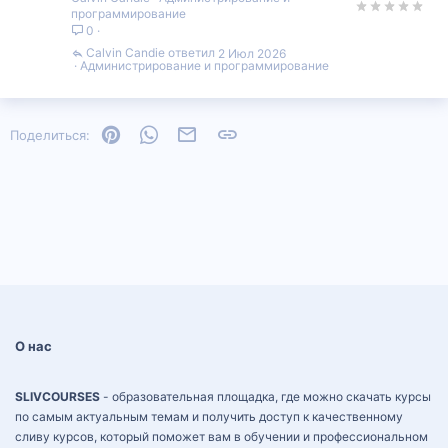
программирование
0
Calvin Candie
2 Июл 2026
Администрирование и программирование
Pinterest
WhatsApp
Электронная почта
Ссылка
Поделиться:
О нас
SLIVCOURSES
- образовательная площадка, где можно скачать курсы
по самым актуальным темам и получить доступ к качественному
сливу курсов, который поможет вам в обучении и профессиональном