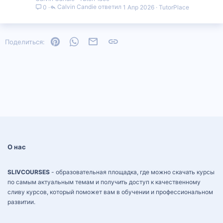
Calvin Candie
1 Апр 2026
TutorPlace
0
Pinterest
WhatsApp
Электронная почта
Ссылка
Поделиться:
О нас
SLIVCOURSES
- образовательная площадка, где можно скачать курсы
по самым актуальным темам и получить доступ к качественному
сливу курсов, который поможет вам в обучении и профессиональном
развитии.