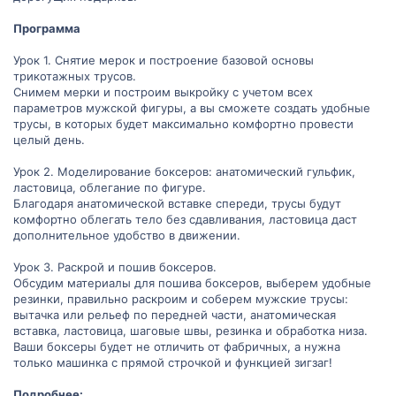
Программа
Урок 1. Снятие мерок и построение базовой основы
трикотажных трусов.
Снимем мерки и построим выкройку с учетом всех
параметров мужской фигуры, а вы сможете создать удобные
трусы, в которых будет максимально комфортно провести
целый день.
Урок 2. Моделирование боксеров: анатомический гульфик,
ластовица, облегание по фигуре.
Благодаря анатомической вставке спереди, трусы будут
комфортно облегать тело без сдавливания, ластовица даст
дополнительное удобство в движении.
Урок 3. Раскрой и пошив боксеров.
Обсудим материалы для пошива боксеров, выберем удобные
резинки, правильно раскроим и соберем мужские трусы:
вытачка или рельеф по передней части, анатомическая
вставка, ластовица, шаговые швы, резинка и обработка низа.
Ваши боксеры будет не отличить от фабричных, а нужна
только машинка с прямой строчкой и функцией зигзаг!
Подробнее: