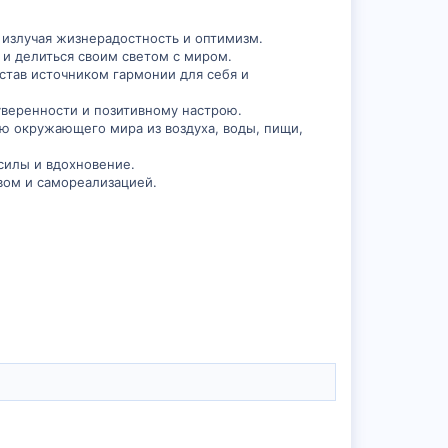
, излучая жизнерадостность и оптимизм.
 и делиться своим светом с миром.
 став источником гармонии для себя и
 уверенности и позитивному настрою.
ию окружающего мира из воздуха, воды, пищи,
силы и вдохновение.
вом и самореализацией.