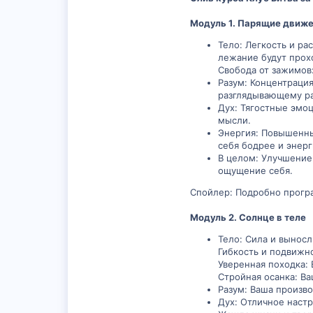
Модуль 1. Парящие движ
Тело: Легкость и р
лежание будут прохо
Свобода от зажимов
Разум: Концентрация
разглядывающему ра
Дух: Тягостные эмоц
мысли.
Энергия: Повышенны
себя бодрее и энерг
В целом: Улучшение 
ощущение себя.
Спойлер: Подробно прогр
Модуль 2. Солнце в теле
Тело: Сила и выносл
Гибкость и подвижно
Уверенная походка: 
Стройная осанка: Ва
Разум: Ваша произво
Дух: Отличное наст