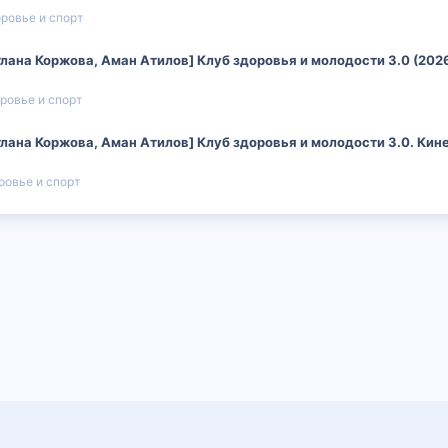
ровье и спорт
лана Коржова, Аман Атилов] Клуб здоровья и молодости 3.0 (202
ровье и спорт
лана Коржова, Аман Атилов] Клуб здоровья и молодости 3.0. Кин
ровье и спорт