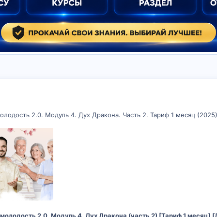
олодость 2.0. Модуль 4. Дух Дракона. Часть 2. Тариф 1 месяц (2025
 молодость 2.0. Модуль 4. Дух Дракона (часть 2) [Тариф 1 месяц] 