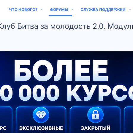
ЧТО НОВОГО?
ФОРУМЫ
СЛУЖБА ПОДДЕРЖКИ
Клуб Битва за молодость 2.0. Модуль