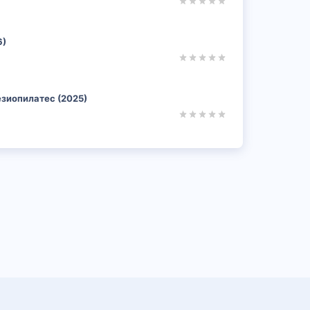
6)
езиопилатес (2025)