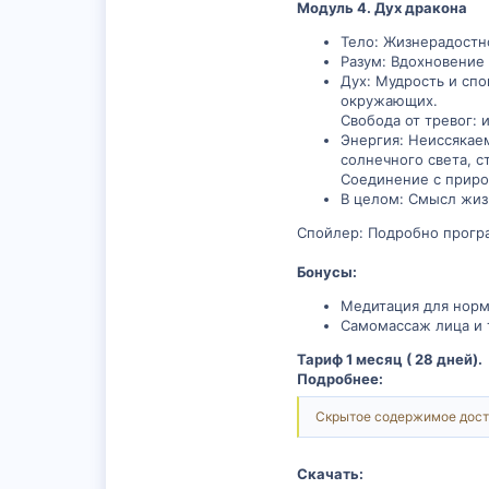
Модуль 4. Дух дракона
Тело: Жизнерадостно
Разум: Вдохновение 
Дух: Мудрость и спо
окружающих.
Свобода от тревог: 
Энергия: Неиссякаем
солнечного света, 
Соединение с природ
В целом: Смысл жиз
Спойлер: Подробно прогр
Бонусы:
Медитация для норм
Самомассаж лица и 
Тариф 1 месяц ( 28 дней).
Подробнее:
Скрытое содержимое дост
Скачать: