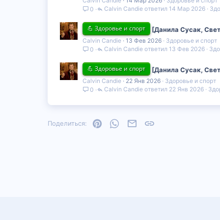
Calvin Candie
14 Мар 2026
Здоровье и спорт
Calvin Candie
14 Мар 2026
Здо
0
💪 Здоровье и спорт
[Данила Сусак, Свет
Calvin Candie
13 Фев 2026
Здоровье и спорт
Calvin Candie
13 Фев 2026
Здо
0
💪 Здоровье и спорт
[Данила Сусак, Свет
Calvin Candie
22 Янв 2026
Здоровье и спорт
Calvin Candie
22 Янв 2026
Здо
0
Pinterest
WhatsApp
Электронная почта
Ссылка
Поделиться: