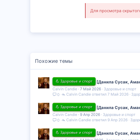
Для просмотра скрыто
Похожие темы
💪 Здоровье и спорт
[Данила Сусак, Аман
Calvin Candie
7 Май 2026
Здоровье и спорт
Calvin Candie
7 Май 2026
Здор
0
💪 Здоровье и спорт
[Данила Сусак, Аман
Calvin Candie
9 Апр 2026
Здоровье и спорт
Calvin Candie
9 Апр 2026
Здор
0
💪 Здоровье и спорт
[Данила Сусак, Аман