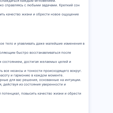
наслаждаться каждым мгновением.
ко справляясь с любыми задачами. Крепкий сон
шить качество жизни и обрести новое ощущение
вое тело и улавливать даже малейшие изменения в
воляющим быстро восстанавливаться после
м состоянием, достигая желаемых целей и
ать все нюансы и тонкости происходящего вокруг.
расоту и гармонию в каждом моменте.
ерные для вас решения, основанные на интуиции.
, действуя из состояния уверенности и
й потенциал, повысить качество жизни и обрести