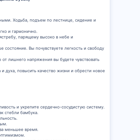
ными. Ходьба, подъем по лестнице, сидение и
гко и гармонично.
 ястребу, парящему высоко в небе и
ше состояние. Вы почувствуете легкость и свободу
 от лишнего напряжения вы будете чувствовать
 и духа, повысить качество жизни и обрести новое
сливость и укрепите сердечно-сосудистую систему.
ак стебли бамбука.
ильность.
ным.
 за меньшее время.
 оптимизмом.