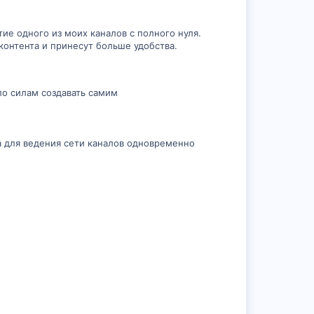
ие одного из моих каналов с полного нуля.
контента и принесут больше удобства.
по силам создавать самим
ка для ведения сети каналов одновременно