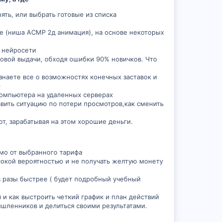
ять, или выбрать готовые из списка
ate (ниша АСМР 2д анимация), на основе некоторых
 нейросети
овой выдачи, обходя ошибки 90% новичков. Что
Узнаете все о возможностях конечных заставок и
)
 компьютера на удаленных серверах
авить ситуацию по потери просмотров,как сменить
т, зарабатывая на этом хорошие деньги.
имо от выбранного тарифа
ысокой вероятностью и не получать желтую монету
в разы быстрее ( будет подробный учебный
и как выстроить четкий график и план действий
ышленников и делиться своими результатами.