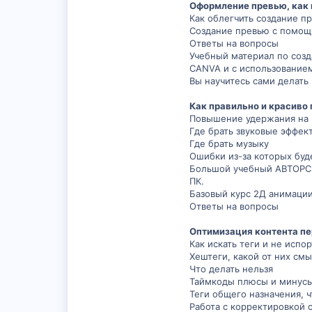
Оформление превью, как 
Как облегчить создание п
Создание превью с помощ
Ответы на вопросы
Учебный материал по соз
CANVA и с использование
Вы научитесь сами делать 
Как правильно и красиво
Повышение удержания на 
Где брать звуковые эффек
Где брать музыку
Ошибки из-за которых буд
Большой учебный АВТОРСКИ
ПК.
Базовый курс 2Д анимаци
Ответы на вопросы
Оптимизация контента пе
Как искать теги и не испо
Хештеги, какой от них см
Что делать нельзя
Таймкоды плюсы и минусы,
Теги общего назначения, ч
Работа с корректировкой 