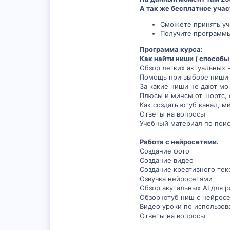
А так же бесплатное учас
Сможете принять уча
Получите программы 
Программа курса:
Как найти ниши ( способы)
Обзор легких актуальных н
Помощь при выборе ниши
За какие ниши не дают м
Плюсы и минсы от шортс, с
Как создать ютуб канал, 
Ответы на вопросы
Учебный материал по поис
Работа с нейросетями.
Создание фото
Создание видео
Создание креативного тек
Озвучка нейросетями
Обзор акутальных AI для 
Обзор ютуб ниш с нейрос
Видео уроки по использо
Ответы на вопросы