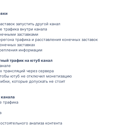
авки
аставок запустить другой канал
е трафика внутри канала
онечными заставками
регона трафика и расставления конечных заставок
конечных заставках
крепления информации
тный трафик на ютуб канал
канале
х трансляций через сервера
 чтобы ютуб не отключил монетизацию
ибки, которые допускать не стоит
 канала
е трафика
а
остоятельного анализа контента