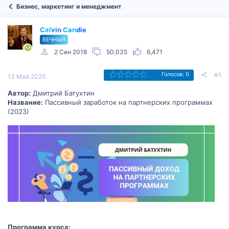
Бизнес, маркетинг и менеджмент
Calvin Candie
ВЕЧНЫЙ
2 Сен 2018
50,035
6,471
#1
Голосов: 0
13 Май 2025
Автор:
Дмитрий Батухтин
Название:
Пассивный заработок на партнерских программах
(2023)
Программа курса: