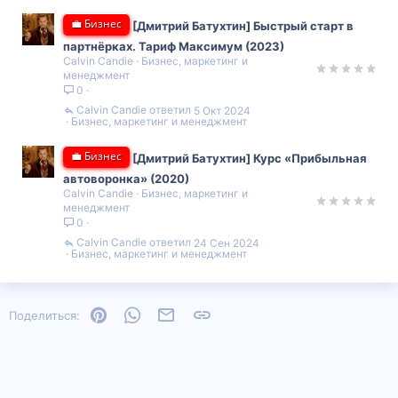
💼 Бизнес
[Дмитрий Батухтин] Быстрый старт в
партнёрках. Тариф Максимум (2023)
Calvin Candie
Бизнес, маркетинг и
менеджмент
0
Calvin Candie
5 Окт 2024
Бизнес, маркетинг и менеджмент
💼 Бизнес
[Дмитрий Батухтин] Курс «Прибыльная
автоворонка» (2020)
Calvin Candie
Бизнес, маркетинг и
менеджмент
0
Calvin Candie
24 Сен 2024
Бизнес, маркетинг и менеджмент
Pinterest
WhatsApp
Электронная почта
Ссылка
Поделиться: