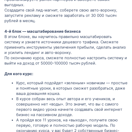
выгодных.
Создадите свой лид-магнит, соберете свою авто-воронку,
запустите рекламу и сможете заработать от 30 000 тысяч
рублей в месяц.
4-й блок — масштабирование бизнеса
В этом блоке, вы научитесь правильно масштабировать
систему и узнаете источники дешевого трафика. Сможете
применить инструменты увеличения прибыли, сделать анализ
и усилить лендинг и авто-воронку.
По окончанию курса, сможете полностью настроить систему и
выйти на доход от 50000-100000 тысяч рублей.
Для кого курс:
Курс, который подойдет «зеленым» новичкам — простые
и понятные уроки, в которых сможет разобраться, даже
ваша домашняя кошка.
В курсе собран весь опыт автора и его учеников, и
совершенно нет «воды». Это значит, что вы с самого
первого видео урока начнете создавать свой интернет
бизнес на пассивном доходе.
А пройдя все 11 уроков, на «выходе», получите свою
первую, готовую и полностью рабочую модель. По
окончанию курса, у вас будет 2 собственные бизнес-