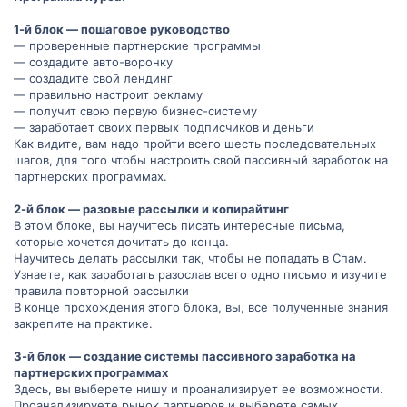
1-й блок — пошаговое руководство
— проверенные партнерские программы
— создадите авто-воронку
— создадите свой лендинг
— правильно настроит рекламу
— получит свою первую бизнес-систему
— заработает своих первых подписчиков и деньги
Как видите, вам надо пройти всего шесть последовательных
шагов, для того чтобы настроить свой пассивный заработок на
партнерских программах.
2-й блок — разовые рассылки и копирайтинг
В этом блоке, вы научитесь писать интересные письма,
которые хочется дочитать до конца.
Научитесь делать рассылки так, чтобы не попадать в Спам.
Узнаете, как заработать разослав всего одно письмо и изучите
правила повторной рассылки
В конце прохождения этого блока, вы, все полученные знания
закрепите на практике.
3-й блок — создание системы пассивного заработка на
партнерских программах
Здесь, вы выберете нишу и проанализирует ее возможности.
Проанализируете рынок партнеров и выберете самых