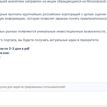
нашей аналитики направлен на акции обращающиеся на Московской
ные выплаты крупнейших российских корпораций с целью оценки 
ую информацию, которая позволит заранее понять привлекательнос
И
вых рынках появляются уникальные инвестиционные возможности,
о портала, вы будете получать актуальные идеи в приоритете.
м по 2-3 дня в pdf
в как:
й
упно для зарегистрированных пользователей!