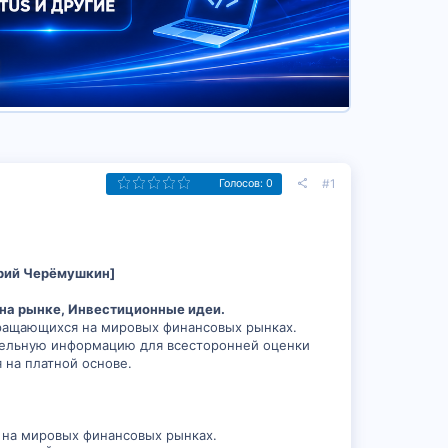
#1
Голосов: 0
трий Черёмушкин]
 на рынке, Инвестиционные идеи.
бращающихся на мировых финансовых рынках.
ельную информацию для всесторонней оценки
 на платной основе.
 на мировых финансовых рынках.