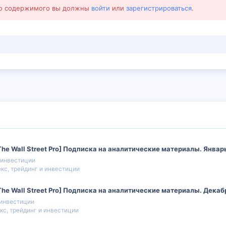
го содержимого вы должны
войти
или
зарегистрироваться
.
e Wall Street Pro] Подписка на аналитические материалы. Январ
 инвестиции
кс, трейдинг и инвестиции
e Wall Street Pro] Подписка на аналитические материалы. Декаб
 инвестиции
кс, трейдинг и инвестиции