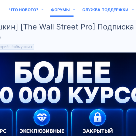
ЧТО НОВОГО?
ФОРУМЫ
СЛУЖБА ПОДДЕРЖКИ
ин] [The Wall Street Pro] Подписка
)
трий чёрёмушкин