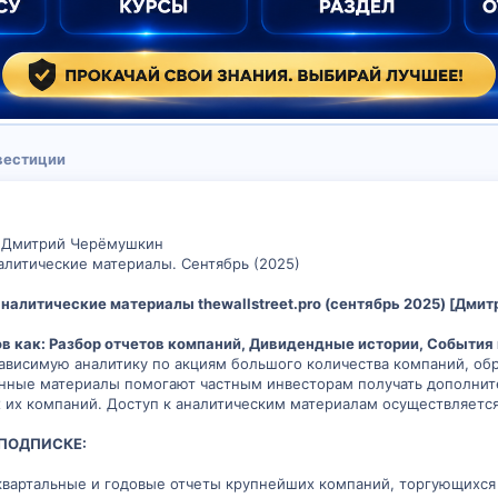
нвестиции
o, Дмитрий Черёмушкин
алитические материалы. Сентябрь (2025)
налитические материалы thewallstreet.pro (сентябрь 2025) [Дми
в как: Разбор отчетов компаний, Дивидендные истории, События
зависимую аналитику по акциям большого количества компаний, о
ные материалы помогают частным инвесторам получать дополнит
их компаний. Доступ к аналитическим материалам осуществляется
 ПОДПИСКЕ:
квартальные и годовые отчеты крупнейших компаний, торгующихся