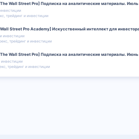
he Wall Street Pro] Подписка на аналитические материалы. Июль
 инвестиции
кс, трейдинг и инвестиции
all Street Pro Academy] Искусственный интеллект для инвестора.
 и инвестиции
екс, трейдинг и инвестиции
he Wall Street Pro] Подписка на аналитические материалы. Июнь
и инвестиции
кс, трейдинг и инвестиции