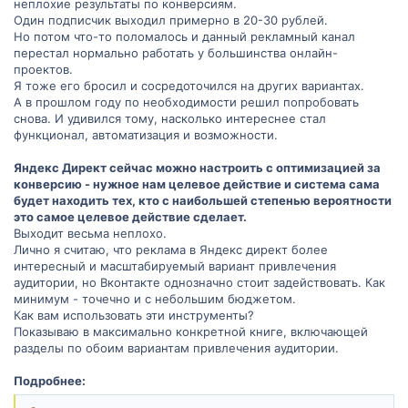
неплохие результаты по конверсиям.
Один подписчик выходил примерно в 20-30 рублей.
Но потом что-то поломалось и данный рекламный канал
перестал нормально работать у большинства онлайн-
проектов.
Я тоже его бросил и сосредоточился на других вариантах.
А в прошлом году по необходимости решил попробовать
снова. И удивился тому, насколько интереснее стал
функционал, автоматизация и возможности.
Яндекс Директ сейчас можно настроить с оптимизацией за
конверсию - нужное нам целевое действие и система сама
будет находить тех, кто с наибольшей степенью вероятности
это самое целевое действие сделает.
Выходит весьма неплохо.
Лично я считаю, что реклама в Яндекс директ более
интересный и масштабируемый вариант привлечения
аудитории, но Вконтакте однозначно стоит задействовать. Как
минимум - точечно и с небольшим бюджетом.
Как вам использовать эти инструменты?
Показываю в максимально конкретной книге, включающей
разделы по обоим вариантам привлечения аудитории.
Подробнее: