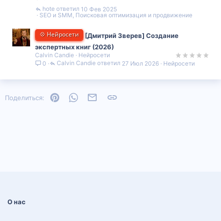
hote
10 Фев 2025
SEO и SMM, Поисковая оптимизация и продвижение
💠 Нейросети
[Дмитрий Зверев] Создание
экспертных книг (2026)
Calvin Candie
Нейросети
Calvin Candie
27 Июл 2026
Нейросети
0
Pinterest
WhatsApp
Электронная почта
Ссылка
Поделиться:
О нас