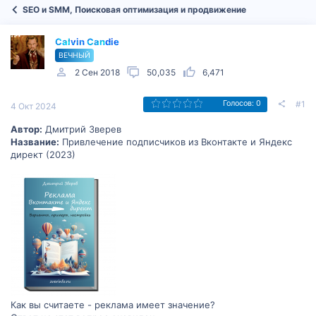
SEO и SMM, Поисковая оптимизация и продвижение
Calvin Candie
ВЕЧНЫЙ
2 Сен 2018
50,035
6,471
#1
Голосов: 0
4 Окт 2024
Автор:
Дмитрий Зверев
Название:
Привлечение подписчиков из Вконтакте и Яндекс
директ (2023)
Как вы считаете - реклама имеет значение?