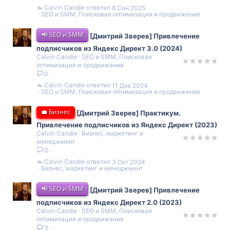
Calvin Candie
8 Сен 2025
SEO и SMM, Поисковая оптимизация и продвижение
📢 SEO и SMM
[Дмитрий Зверев] Привлечение
подписчиков из Яндекс Директ 3.0 (2024)
Calvin Candie
SEO и SMM, Поисковая
оптимизация и продвижение
0
Calvin Candie
11 Дек 2024
SEO и SMM, Поисковая оптимизация и продвижение
💼 Бизнес
[Дмитрий Зверев] Практикум.
Привлечение подписчиков из Яндекс Директ (2023)
Calvin Candie
Бизнес, маркетинг и
менеджмент
0
Calvin Candie
3 Окт 2024
Бизнес, маркетинг и менеджмент
📢 SEO и SMM
[Дмитрий Зверев] Привлечение
подписчиков из Яндекс Директ 2.0 (2023)
Calvin Candie
SEO и SMM, Поисковая
оптимизация и продвижение
3