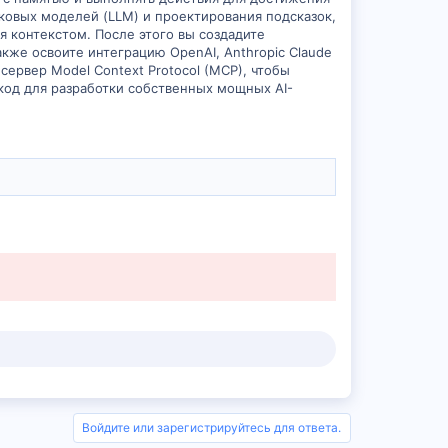
ыковых моделей (LLM) и проектирования подсказок,
 контекстом. После этого вы создадите
кже освоите интеграцию OpenAI, Anthropic Claude
 сервер Model Context Protocol (MCP), чтобы
й код для разработки собственных мощных AI-
Войдите или зарегистрируйтесь для ответа.