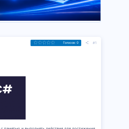
#1
Голосов: 0
ь с памятью и выполнять действия для достижения