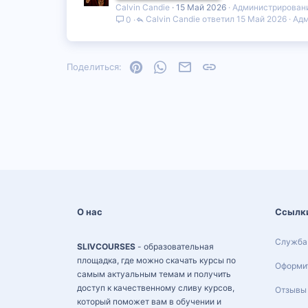
Calvin Candie
15 Май 2026
Администрирован
Calvin Candie
15 Май 2026
Адм
0
Pinterest
WhatsApp
Электронная почта
Ссылка
Поделиться:
О нас
Ссылк
Служба
SLIVCOURSES
- образовательная
площадка, где можно скачать курсы по
Оформит
самым актуальным темам и получить
доступ к качественному сливу курсов,
Отзывы
который поможет вам в обучении и