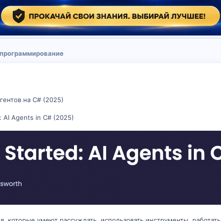
 программирование
гентов на C# (2025)
: AI Agents in C# (2025)
ия, которые умеют рассуждать, использовать инструменты, работат