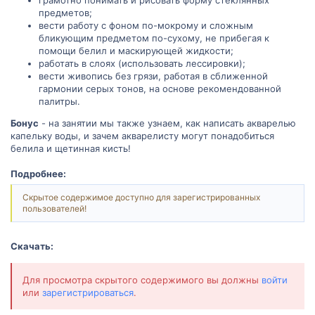
предметов;
вести работу с фоном по-мокрому и сложным
бликующим предметом по-сухому, не прибегая к
помощи белил и маскирующей жидкости;
работать в слоях (использовать лессировки);
вести живопись без грязи, работая в сближенной
гармонии серых тонов, на основе рекомендованной
палитры.
Бонус
- на занятии мы также узнаем, как написать акварелью
капельку воды, и зачем акварелисту могут понадобиться
белила и щетинная кисть!
Подробнее:
Скрытое содержимое доступно для зарегистрированных
пользователей!
Скачать:
Для просмотра скрытого содержимого вы должны
войти
или
зарегистрироваться
.