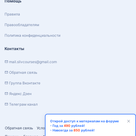
Помощь
Правила
Правообладателям
Политика конфиденциальности
Контакты
mail.slivcourses@gmail.com
Обратная связь
Группа Вконтакте
Яндекс Дзен
Телеграм канал
Открой доступ к материалам на форуме
- Год за
490
рублей!
Обратная связь
Условия и правила
Политика конфиденциальности
- Навсегда за
850
рублей!