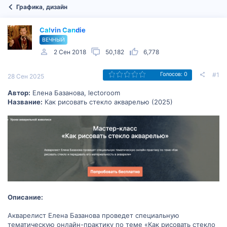
Графика, дизайн
Calvin Candie
ВЕЧНЫЙ
2 Сен 2018
50,182
6,778
#1
Голосов: 0
28 Сен 2025
Автор:
Елена Базанова, lectoroom
Название:
Как рисовать стекло акварелью (2025)
Описание:
Акварелист Елена Базанова проведет специальную
тематическую онлайн-практику по теме «Как рисовать стекло