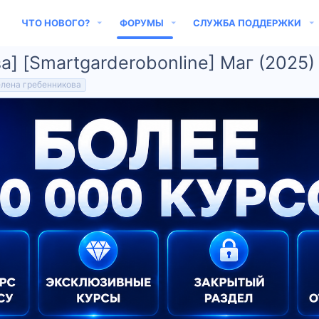
ЧТО НОВОГО?
ФОРУМЫ
СЛУЖБА ПОДДЕРЖКИ
] [Smartgarderobonline] Маг (2025)
елена гребенникова