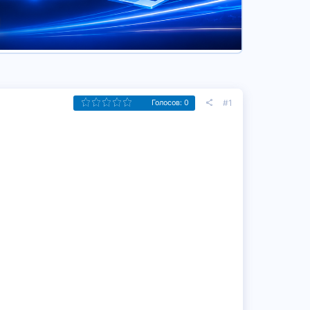
#1
Голосов: 0