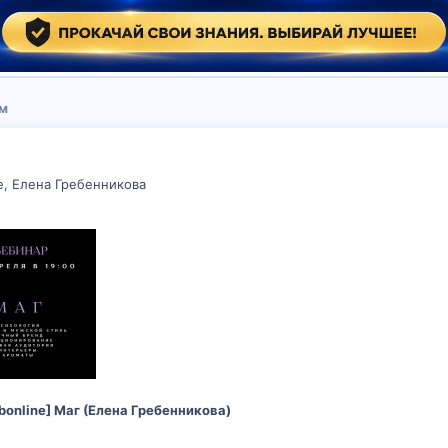
зм
e, Елена Гребенникова
bonline] Маг (Елена Гребенникова)