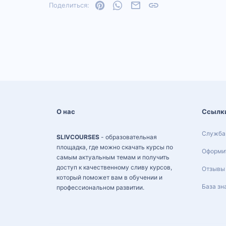
Pinterest
WhatsApp
Электронная почта
Ссылка
Поделиться:
О нас
Ссылк
Служба
SLIVCOURSES
- образовательная
площадка, где можно скачать курсы по
Оформит
самым актуальным темам и получить
доступ к качественному сливу курсов,
Отзывы
который поможет вам в обучении и
База зн
профессиональном развитии.