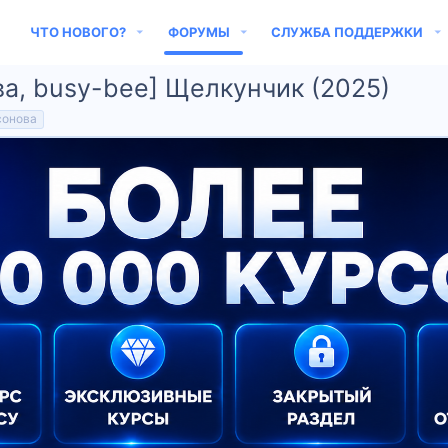
ЧТО НОВОГО?
ФОРУМЫ
СЛУЖБА ПОДДЕРЖКИ
а, busy-bee] Щелкунчик (2025)
сонова