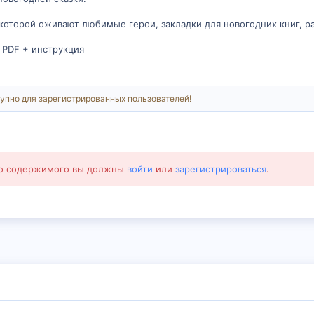
которой оживают любимые герои, закладки для новогодних книг, р
е PDF + инструкция
упно для зарегистрированных пользователей!
го содержимого вы должны
войти
или
зарегистрироваться
.