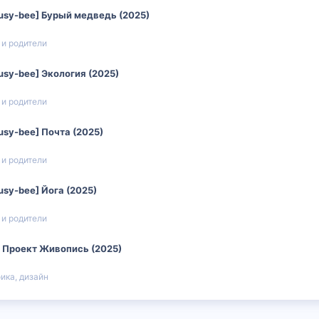
usy-bee] Бурый медведь (2025)
 и родители
usy-bee] Экология (2025)
 и родители
usy-bee] Почта (2025)
 и родители
usy-bee] Йога (2025)
 и родители
] Проект Живопись (2025)
ика, дизайн