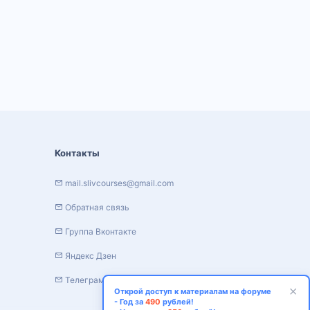
Контакты
mail.slivcourses@gmail.com
Обратная связь
Группа Вконтакте
Яндекс Дзен
Телеграм канал
Открой доступ к материалам на форуме
- Год за
490
рублей!