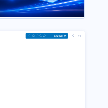
#1
Голосов: 0