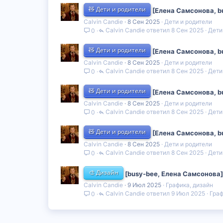
🧸 Дети и родители
[Елена Самсонова, b
Calvin Candie
8 Сен 2025
Дети и родители
Calvin Candie
8 Сен 2025
Дети
0
🧸 Дети и родители
[Елена Самсонова, b
Calvin Candie
8 Сен 2025
Дети и родители
Calvin Candie
8 Сен 2025
Дети
0
🧸 Дети и родители
[Елена Самсонова, b
Calvin Candie
8 Сен 2025
Дети и родители
Calvin Candie
8 Сен 2025
Дети
0
🧸 Дети и родители
[Елена Самсонова, b
Calvin Candie
8 Сен 2025
Дети и родители
Calvin Candie
8 Сен 2025
Дети
0
🎨 Дизайн
[busy-bee, Елена Самсонова
Calvin Candie
9 Июл 2025
Графика, дизайн
Calvin Candie
9 Июл 2025
Граф
0