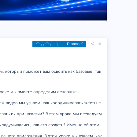
#1
Голосов: 0
ом, который поможет вам освоить как базовые, так
м уроке мы вместе определим основные
том видео мы узнаем, как координировать жесты с
овать их при нажатии? В этом уроке мы исследуем
ь задумывались, как его создать? Именно об этом
 вашего приложения. В этом уроке мы узнаем, как