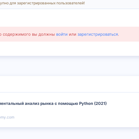
упно для зарегистрированных пользователей!
го содержимого вы должны
войти
или
зарегистрироваться
.
ментальный анализ рынка с помощью Python (2021)
emy.com