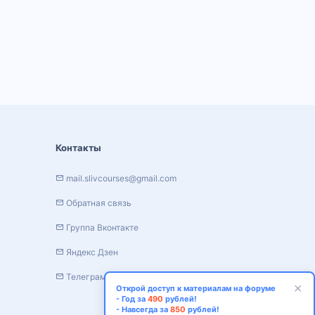
Контакты
mail.slivcourses@gmail.com
Обратная связь
Группа Вконтакте
Яндекс Дзен
Телеграм канал
Открой доступ к материалам на форуме
- Год за
490
рублей!
- Навсегда за
850
рублей!