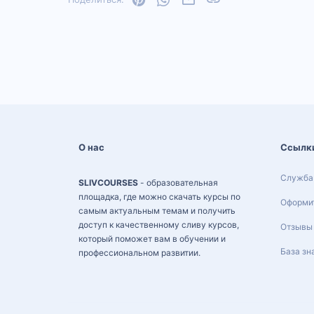
О нас
Ссылк
Служба
SLIVCOURSES
- образовательная
площадка, где можно скачать курсы по
Оформит
самым актуальным темам и получить
доступ к качественному сливу курсов,
Отзывы
который поможет вам в обучении и
База зн
профессиональном развитии.