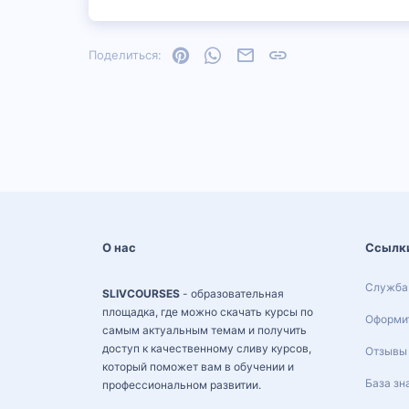
Pinterest
WhatsApp
Электронная почта
Ссылка
Поделиться:
О нас
Ссылк
Служба
SLIVCOURSES
- образовательная
площадка, где можно скачать курсы по
Оформит
самым актуальным темам и получить
доступ к качественному сливу курсов,
Отзывы
который поможет вам в обучении и
База зн
профессиональном развитии.