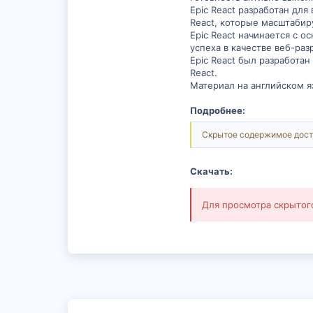
Epic React разработан дл
React, которые масштабир
Epic React начинается с 
успеха в качестве веб-ра
Epic React был разработа
React.
Материал на английском я
Подробнее:
Скрытое содержимое дост
Скачать:
Для просмотра скрыто