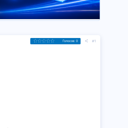
#1
Голосов: 0