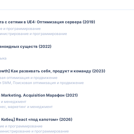
та с сетями в UE4: Оптимизация сервера (2019)
е и программирование
инистрирование и программирование
маноидных существ (2022)
ыка
owth] Как развивать себя, продукт и команду (2023)
вая оптимизация и продвижение
и SMM, Поисковая оптимизация и продвижение
 Marketing. Acquisition Марафон (2021)
г и менеджмент
нес, маркетинг и менеджмент
 Кобец] React «под капотом» (2026)
ие и программирование
министрирование и программирование