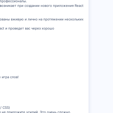
 профессионалы.
 возникает при создании нового приложения React
ированы вживую и лично на протяжении нескольких
act и проведет вас через хорошо
 игра слов!
/ CSS)
ли не приложите усилий. Это очень сложно.