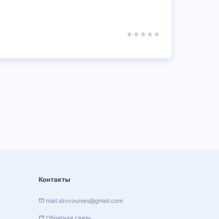
Контакты
mail.slivcourses@gmail.com
Обратная связь