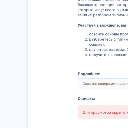
базовые концепции, которы
которые чаще всего вызыв
занятие разбором типичны
Участвуя в воркшопе, вы:
освоите основы про
разберётесь с типи
ссылке);
научитесь взаимодей
получите ключевые 
Подробнее:
Скрытое содержимое дост
Скачать:
Для просмотра скрыто