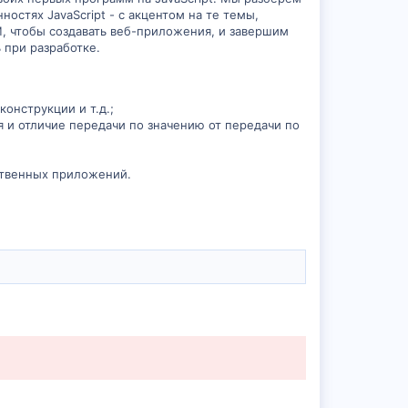
остях JavaScript - с акцентом на те темы,
M, чтобы создавать веб-приложения, и завершим
 при разработке.
онструкции и т.д.;
 и отличие передачи по значению от передачи по
ственных приложений.