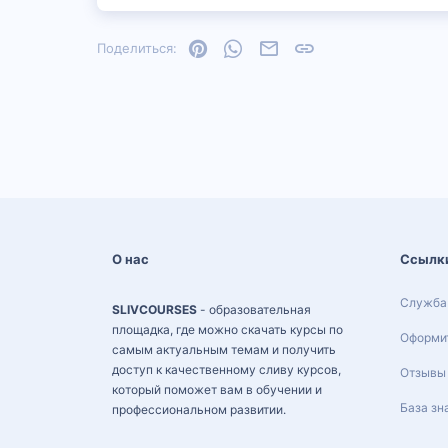
Pinterest
WhatsApp
Электронная почта
Ссылка
Поделиться:
О нас
Ссылк
Служба
SLIVCOURSES
- образовательная
площадка, где можно скачать курсы по
Оформит
самым актуальным темам и получить
доступ к качественному сливу курсов,
Отзывы
который поможет вам в обучении и
База зн
профессиональном развитии.