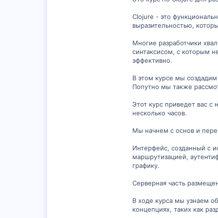
Clojure - это функциональ
выразительностью, который
Многие разработчики хвал
синтаксисом, с которым н
эффективно.
В этом курсе мы создадим 
Попутно мы также рассмот
Этот курс приведет вас с 
несколько часов.
Мы начнем с основ и пере
Интерфейс, созданный с ис
маршрутизацией, аутентифи
графику.
Серверная часть размещена
В ходе курса мы узнаем о
концепциях, таких как раз