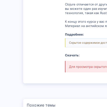
Clojure отличается от дру
вы можете один раз изучить
технология, такая как Rus
К концу этого курса у вас
Материал на английском я
Подробнее:
Скрытое содержимое дост
Скачать:
Для просмотра скрыто
Похожие темы