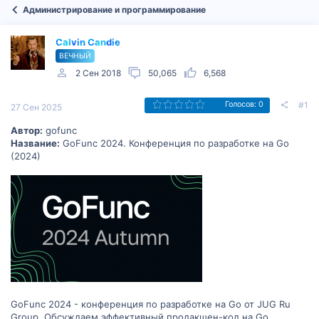
Администрирование и программирование
Calvin Candie
ВЕЧНЫЙ
2 Сен 2018
50,065
6,568
#1
Голосов: 0
27 Сен 2025
Автор:
gofunc
Название:
GoFunc 2024. Конференция по разработке на Go
(2024)
GoFunc 2024 - конференция по разработке на Go от JUG Ru
Group. Обсуждаем эффективный продакшен-код на Go,