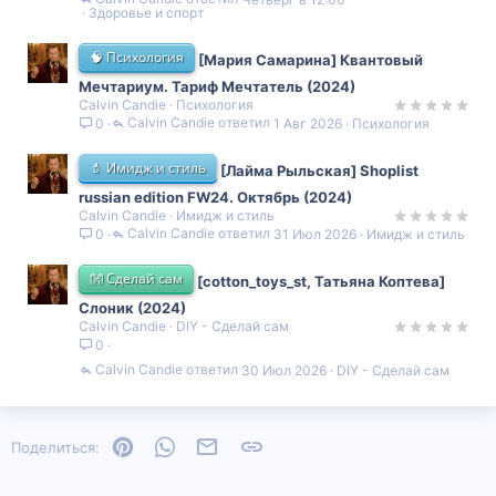
Здоровье и спорт
🧠 Психология
[Мария Самарина] Квантовый
Мечтариум. Тариф Мечтатель (2024)
Calvin Candie
Психология
Calvin Candie
1 Авг 2026
Психология
0
💄 Имидж и стиль
[Лайма Рыльская] Shoplist
russian edition FW24. Октябрь (2024)
Calvin Candie
Имидж и стиль
Calvin Candie
31 Июл 2026
Имидж и стиль
0
👐 Сделай сам
[cotton_toys_st, Татьяна Коптева]
Слоник (2024)
Calvin Candie
DIY - Сделай сам
0
Calvin Candie
30 Июл 2026
DIY - Сделай сам
Pinterest
WhatsApp
Электронная почта
Ссылка
Поделиться: