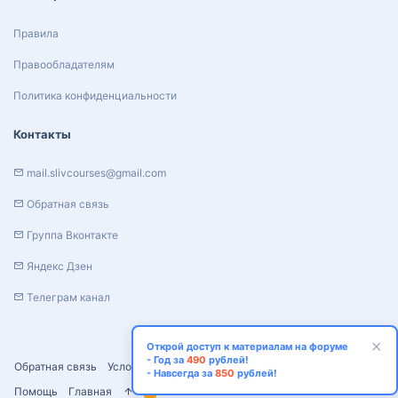
Правила
Правообладателям
Политика конфиденциальности
Контакты
mail.slivcourses@gmail.com
Обратная связь
Группа Вконтакте
Яндекс Дзен
Телеграм канал
Открой доступ к материалам на форуме
- Год за
490
рублей!
Обратная связь
Условия и правила
Политика конфиденциальности
- Навсегда за
850
рублей!
Помощь
Главная
R