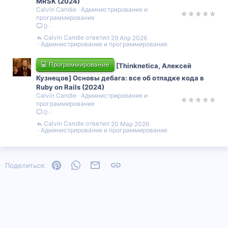
MRSK (2024)
Calvin Candie
Администрирование и
программирование
0
Calvin Candie
29 Апр 2026
Администрирование и программирование
💻 Программирование
[Thinknetica, Алексей
Кузнецов] Основы дебага: все об отладке кода в
Ruby on Rails (2024)
Calvin Candie
Администрирование и
программирование
0
Calvin Candie
20 Мар 2026
Администрирование и программирование
Pinterest
WhatsApp
Электронная почта
Ссылка
Поделиться: