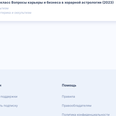
класс Вопросы карьеры и бизнеса в хорарной астрологии (2023)
льтизм
отерика и оккультизм
и
Помощь
 поддержки
Правила
ь подписку
Правообладателям
Политика конфиденциальности