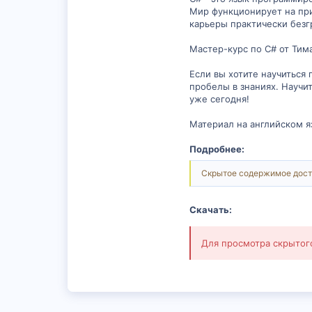
Мир функционирует на при
карьеры практически безг
Мастер-курс по C# от Тим
Если вы хотите научиться 
пробелы в знаниях. Научи
уже сегодня!
Материал на английском я
Подробнее:
Скрытое содержимое дост
Скачать:
Для просмотра скрыто