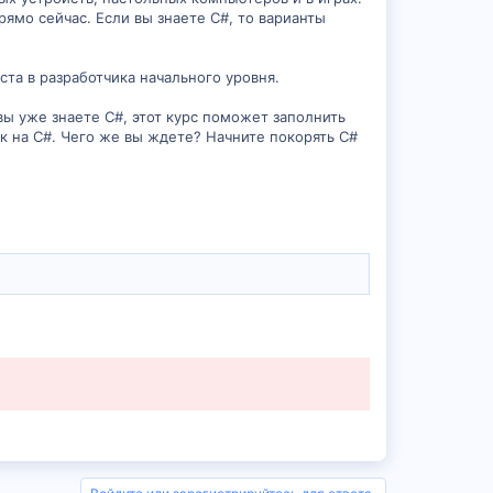
ямо сейчас. Если вы знаете C#, то варианты
та в разработчика начального уровня.
вы уже знаете C#, этот курс поможет заполнить
к на C#. Чего же вы ждете? Начните покорять C#