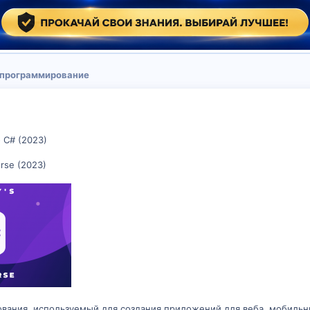
 программирование
 C# (2023)
rse (2023)
ования, используемый для создания приложений для веба, мобильны