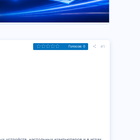
#1
Голосов: 0
х устройств, настольных компьютеров и в играх.