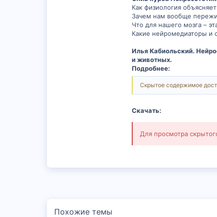
Как физиология объясняе
Зачем нам вообще пережи
Что для нашего мозга – эт
Какие нейромедиаторы и с
Илья Кабиольский. Нейро
и животных.
Подробнее:
Скрытое содержимое дост
Скачать:
Для просмотра скрыто
Похожие темы