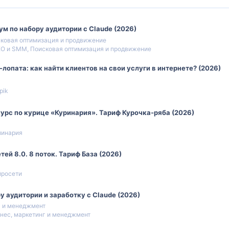
м по набору аудитории с Claude (2026)
ковая оптимизация и продвижение
O и SMM, Поисковая оптимизация и продвижение
лопата: как найти клиентов на свои услуги в интернете? (2026)
pik
урс по курице «Куринария». Тариф Курочка-ряба (2026)
линария
ей 8.0. 8 поток. Тариф База (2026)
йросети
у аудитории и заработку с Claude (2026)
г и менеджмент
нес, маркетинг и менеджмент