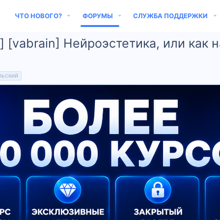
ЧТО НОВОГО?
ФОРУМЫ
СЛУЖБА ПОДДЕРЖКИ
 [vabrain] Нейроэстетика, или как
льский