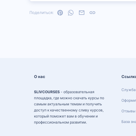
Pinterest
WhatsApp
Электронная почта
Ссылка
Поделиться:
О нас
Ссылк
Служба
SLIVCOURSES
- образовательная
площадка, где можно скачать курсы по
Оформит
самым актуальным темам и получить
доступ к качественному сливу курсов,
Отзывы
который поможет вам в обучении и
База зн
профессиональном развитии.