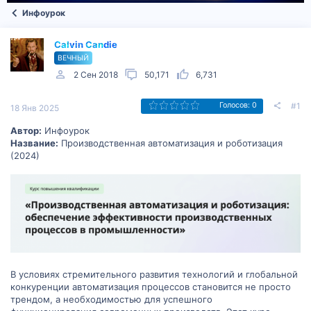
Инфоурок
Calvin Candie
ВЕЧНЫЙ
2 Сен 2018
50,171
6,731
#1
Голосов: 0
18 Янв 2025
Автор:
Инфоурок
Название:
Производственная автоматизация и роботизация
(2024)
В условиях стремительного развития технологий и глобальной
конкуренции автоматизация процессов становится не просто
трендом, а необходимостью для успешного