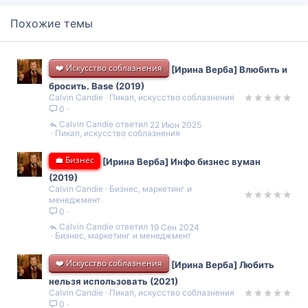
Похожие темы
❤️ Искусство соблазнения
[Ирина Верба] Влюбить и
бросить. Base (2019)
Calvin Candie
Пикап, искусство соблазнения
0
Calvin Candie
22 Июн 2025
Пикап, искусство соблазнения
💼 Бизнес
[Ирина Верба] Инфо бизнес вуман
(2019)
Calvin Candie
Бизнес, маркетинг и
менеджмент
0
Calvin Candie
19 Сен 2024
Бизнес, маркетинг и менеджмент
❤️ Искусство соблазнения
[Ирина Верба] Любить
нельзя использовать (2021)
Calvin Candie
Пикап, искусство соблазнения
0