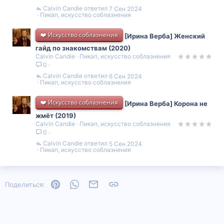
Calvin Candie
7 Сен 2024
Пикап, искусство соблазнения
❤️ Искусство соблазнения
[Ирина Верба] Женский
гайд по знакомствам (2020)
Calvin Candie
Пикап, искусство соблазнения
0
Calvin Candie
6 Сен 2024
Пикап, искусство соблазнения
❤️ Искусство соблазнения
[Ирина Верба] Корона не
жмёт (2019)
Calvin Candie
Пикап, искусство соблазнения
0
Calvin Candie
5 Сен 2024
Пикап, искусство соблазнения
Pinterest
WhatsApp
Электронная почта
Ссылка
Поделиться: