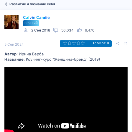
Развитие и познание себя
Calvin Candie
ВЕЧНЫЙ
2 Сен 2018
50,034
6,470
#1
Голосов: 0
5 Сен 2024
Автор:
Ирина Верба
Название:
Коучинг-курс "Женщина-бренд" (2019)