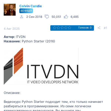
Calvin Candie
ВЕЧНЫЙ
2 Сен 2018
50,051
6,485
#1
Голосов: 0
4 Авг 2025
Автор:
ITVDN
Название:
Python Starter (2016)
Описание:
Видеокурс Python Starter подходит тем, кто только начинает
разбираться в программировании. Из семи логически
взаимосвязанных видеоуроков, Вы выучите азы