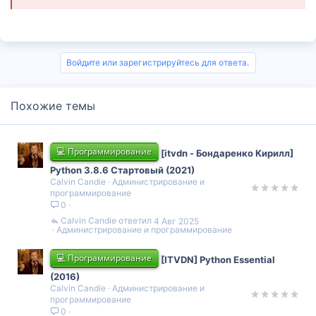
Войдите или зарегистрируйтесь для ответа.
Похожие темы
💻 Программирование
[itvdn - Бондаренко Кирилл]
Python 3.8.6 Стартовый (2021)
Calvin Candie
Администрирование и
программирование
0
Calvin Candie
4 Авг 2025
Администрирование и программирование
💻 Программирование
[ITVDN] Python Essential
(2016)
Calvin Candie
Администрирование и
программирование
0