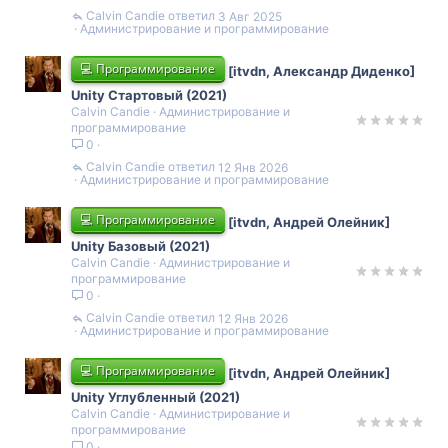
Calvin Candie
3 Авг 2025
Администрирование и программирование
💻 Программирование
[itvdn, Александр Диденко]
Unity Стартовый (2021)
Calvin Candie
Администрирование и
программирование
0
Calvin Candie
12 Янв 2026
Администрирование и программирование
💻 Программирование
[itvdn, Андрей Олейник]
Unity Базовый (2021)
Calvin Candie
Администрирование и
программирование
0
Calvin Candie
12 Янв 2026
Администрирование и программирование
💻 Программирование
[itvdn, Андрей Олейник]
Unity Углубленный (2021)
Calvin Candie
Администрирование и
программирование
0