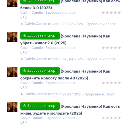
💪 Здоровье и спорт
[Ярослава Науменко] Как есть
белок 3.0 (2025)
Calvin Candie
Здоровье и спорт
0
Calvin Candie
23 Янв 2026
Здоровье и спорт
💪 Здоровье и спорт
[Ярослава Науменко] Как
убрать живот 2.0 (2025)
Calvin Candie
Здоровье и спорт
0
Calvin Candie
24 Дек 2025
Здоровье и спорт
💪 Здоровье и спорт
[Ярослава Науменко] Как
сохранить красоту после 40 (2025)
Calvin Candie
Здоровье и спорт
0
Calvin Candie
29 Авг 2025
Здоровье и спорт
💪 Здоровье и спорт
[Ярослава Науменко] Как есть
жиры, худеть и молодеть (2025)
Calvin Candie
Здоровье и спорт
0