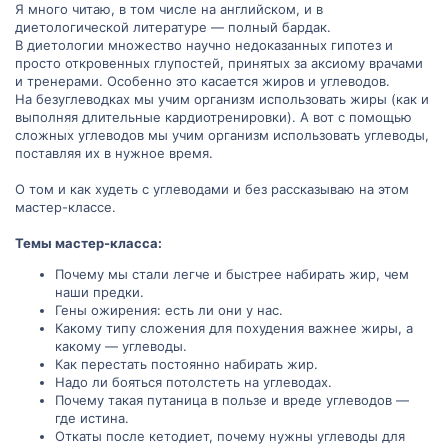
Я много читаю, в том числе на английском, и в
диетологической литературе — полный бардак.
В диетологии множество научно недоказанных гипотез и
просто откровенных глупостей, принятых за аксиому врачами
и тренерами. Особенно это касается жиров и углеводов.
На безуглеводках мы учим организм использовать жиры (как и
выполняя длительные кардиотренировки). А вот с помощью
сложных углеводов мы учим организм использовать углеводы,
поставляя их в нужное время.
О том и как худеть с углеводами и без рассказываю на этом
мастер-классе.
Темы мастер-класса:
Почему мы стали легче и быстрее набирать жир, чем
наши предки.
Гены ожирения: есть ли они у нас.
Какому типу сложения для похудения важнее жиры, а
какому — углеводы.
Как перестать постоянно набирать жир.
Надо ли бояться потолстеть на углеводах.
Почему такая путаница в пользе и вреде углеводов —
где истина.
Откаты после кетодиет, почему нужны углеводы для