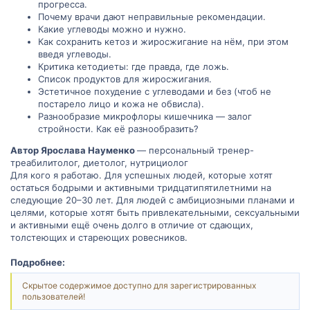
прогресса.
Почему врачи дают неправильные рекомендации.
Какие углеводы можно и нужно.
Как сохранить кетоз и жиросжигание на нём, при этом
введя углеводы.
Критика кетодиеты: где правда, где ложь.
Список продуктов для жиросжигания.
Эстетичное похудение с углеводами и без (чтоб не
постарело лицо и кожа не обвисла).
Разнообразие микрофлоры кишечника — залог
стройности. Как её разнообразить?
Автор Ярослава Науменко
— персональный тренер-
треабилитолог, диетолог, нутрициолог
Для кого я работаю. Для успешных людей, которые хотят
остаться бодрыми и активными тридцатипятилетними на
следующие 20–30 лет. Для людей с амбициозными планами и
целями, которые хотят быть привлекательными, сексуальными
и активными ещё очень долго в отличие от сдающих,
толстеющих и стареющих ровесников.
Подробнее:
Скрытое содержимое доступно для зарегистрированных
пользователей!