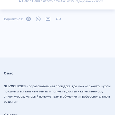
Calvin Candie
29 Авг 2025
Здоровье и спорт
Pinterest
WhatsApp
Электронная почта
Ссылка
Поделиться:
О нас
SLIVCOURSES
- образовательная площадка, где можно скачать курсы
по самым актуальным темам и получить доступ к качественному
сливу курсов, который поможет вам в обучении и профессиональном
развитии.
Ссылки