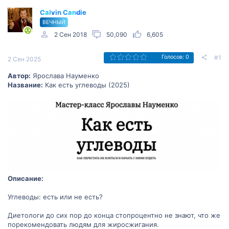
Calvin Candie
ВЕЧНЫЙ
2 Сен 2018
50,090
6,605
#1
Голосов: 0
2 Сен 2025
Автор:
Ярослава Науменко
Название:
Как есть углеводы (2025)
Описание:
Углеводы: есть или не есть?
Диетологи до сих пор до конца стопроцентно не знают, что же
порекомендовать людям для жиросжигания.