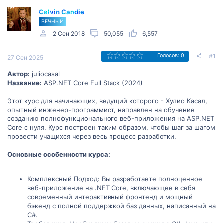
Calvin Candie
ВЕЧНЫЙ
2 Сен 2018
50,055
6,557
#1
Голосов: 0
27 Сен 2025
Автор:
juliocasal
Название:
ASP.NET Core Full Stack (2024)
Этот курс для начинающих, ведущий которого - Хулио Касал,
опытный инженер-программист, направлен на обучение
созданию полнофункционального веб-приложения на ASP.NET
Core с нуля. Курс построен таким образом, чтобы шаг за шагом
провести учащихся через весь процесс разработки.
Основные особенности курса:
Комплексный Подход: Вы разработаете полноценное
веб-приложение на .NET Core, включающее в себя
современный интерактивный фронтенд и мощный
бэкенд с полной поддержкой баз данных, написанный на
C#.