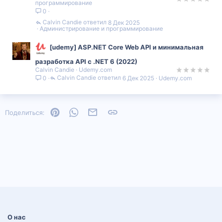
программирование
0
Calvin Candie
8 Дек 2025
Администрирование и программирование
[udemy] ASP.NET Core Web API и минимальная
разработка API с .NET 6 (2022)
Calvin Candie
Udemy.com
Calvin Candie
6 Дек 2025
Udemy.com
0
Pinterest
WhatsApp
Электронная почта
Ссылка
Поделиться:
О нас