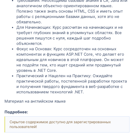
Требования: Необходимы базовые знания в C#, Java или
аналогичном объектно-ориентированном языке.
Полезно также знать основы HTML, CSS и иметь опыт
работы с реляционными базами данных, хотя это не
обязательно.
Для Начинающих: Курс рассчитан на начинающих и не
требует глубоких знаний в упомянутых областях. Все
решения пишутся с нуля, каждый шаг подробно
объясняется.
Фокус на Основах: Курс сосредоточен на основных
компонентах и функциях ASP.NET Core, что делает его
идеальным для новичков в этой платформе. Он может
не подойти тем, кто ищет средний или продвинутый
уровень в .NET Core.
Практический и Нацелен на Практику: Ожидайте
практической работы, постепенной разработки проекта
и получения твердого фундамента в веб-разработке с
использованием технологий .NET.
Материал на английском языке
Подробнее:
Скрытое содержимое доступно для зарегистрированных
пользователей!