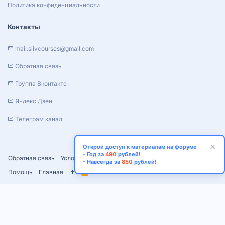
Политика конфиденциальности
Контакты
mail.slivcourses@gmail.com
Обратная связь
Группа Вконтакте
Яндекс Дзен
Телеграм канал
Открой доступ к материалам на форуме
- Год за
490
рублей!
Обратная связь
Условия и правила
Политика конфиденциальности
- Навсегда за
850
рублей!
Помощь
Главная
R
S
S