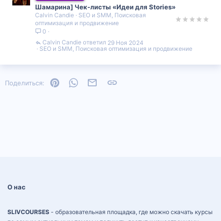
Шамарина] Чек-листы «Идеи для Stories»
Calvin Candie
SEO и SMM, Поисковая
оптимизация и продвижение
0
Calvin Candie
29 Ноя 2024
SEO и SMM, Поисковая оптимизация и продвижение
Pinterest
WhatsApp
Электронная почта
Ссылка
Поделиться:
О нас
SLIVCOURSES
- образовательная площадка, где можно скачать курсы