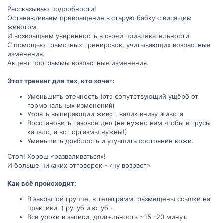
Рассказываю подробности!
Останавливаем превращение в старую бабку с висящим
животом.
И возвращаем уверенность в своей привлекательности.
С помощью грамотных тренировок, учитывающих возрастные
изменения.
Акцент программы возрастные изменения.
Этот тренинг для тех, кто хочет:
Уменьшить отечность (это сопутствующий ущёрб от
гормональных изменений)
Убрать выпирающий живот, валик внизу живота
Восстановить тазовое дно (не нужно нам чтобы в трусы
капало, а вот оргазмы нужны!)
Уменьшить дряблость и улучшить состояние кожи.
Стоп! Хорош «разваливаться»!
И больше никаких отговорок - «ну возраст»
Как всё происходит:
В закрытой группе, в телеграмм, размещены ссылки на
практики. ( рутуб и ютуб ).
Все уроки в записи, длительность ~15 -20 минут.