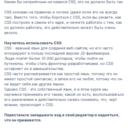
Каким бы неприятным ни казался CSS, это не должно быть так.
CSS основан на правилах и логике (даже если это не всегда
так). Вместо того, чтобы бороться с CSS, если вы узнаете, как
CSS построен в самом его ядре, и начнете работать с тем, как
он должен работать, это действительно может быть очень
весело.
Научитесь использовать CSS
CSS - важный язык для создания веб-сайтов, но его часто
игнорируют в пользу последней версии JS-фреймворка.
Люди платят более 10 000 долларов, чтобы пойти на
буткемпы, чтобы стать фронтенд-разработчиками, но CSS
оставляет их в замешательстве.
CSS часто рассматривается как простой язык, потому что он
имеет простой синтаксис, а затем его не любят, потому что он
не ведет себя как другие языки.
Однако CSS - это собственный язык, и в этом курсе мы
научимся принимать его таким, какой он есть, воспользоваться
его различиями и действительно начать понимать, что, черт
возьми, происходит с CSS.
Перестаньте закидывать код в свой редактор и надеяться,
что он приживется.