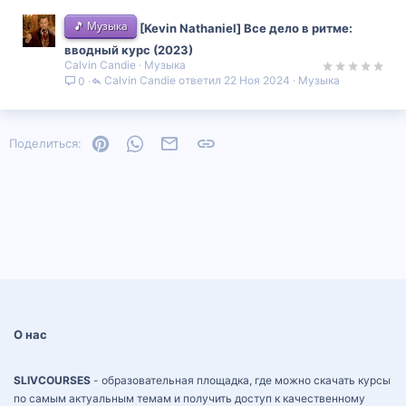
🎵 Музыка
[Kevin Nathaniel] Все дело в ритме:
вводный курс (2023)
Calvin Candie
Музыка
Calvin Candie
22 Ноя 2024
Музыка
0
Pinterest
WhatsApp
Электронная почта
Ссылка
Поделиться:
О нас
SLIVCOURSES
- образовательная площадка, где можно скачать курсы
по самым актуальным темам и получить доступ к качественному