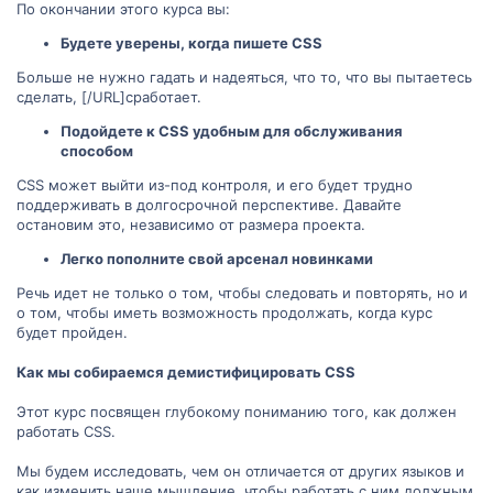
По окончании этого курса вы:
Будете уверены, когда пишете CSS
Больше не нужно гадать и надеяться, что то, что вы пытаетесь
сделать, [/URL]сработает.
Подойдете к CSS удобным для обслуживания
способом
CSS может выйти из-под контроля, и его будет трудно
поддерживать в долгосрочной перспективе. Давайте
остановим это, независимо от размера проекта.
Легко пополните свой арсенал новинками
Речь идет не только о том, чтобы следовать и повторять, но и
о том, чтобы иметь возможность продолжать, когда курс
будет пройден.
Как мы собираемся демистифицировать CSS
Этот курс посвящен глубокому пониманию того, как должен
работать CSS.
Мы будем исследовать, чем он отличается от других языков и
как изменить наше мышление, чтобы работать с ним должным