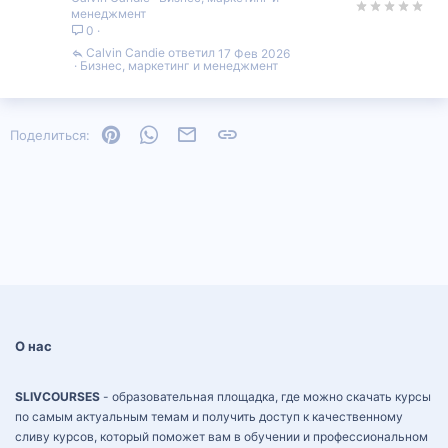
менеджмент
0
Calvin Candie
17 Фев 2026
Бизнес, маркетинг и менеджмент
Pinterest
WhatsApp
Электронная почта
Ссылка
Поделиться:
О нас
SLIVCOURSES
- образовательная площадка, где можно скачать курсы
по самым актуальным темам и получить доступ к качественному
сливу курсов, который поможет вам в обучении и профессиональном