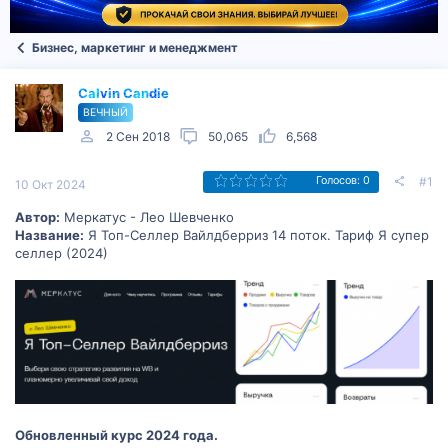
Бизнес, маркетинг и менеджмент
Calvin Candie
ВЕЧНЫЙ
2 Сен 2018
50,065
6,568
#1
Голосов: 0
10 Окт 2024
Автор:
Меркатус - Лео Шевченко
Название:
Я Топ-Селлер Вайлдберриз 14 поток. Тариф Я супер
селлер (2024)
Обновленный курс 2024 года.