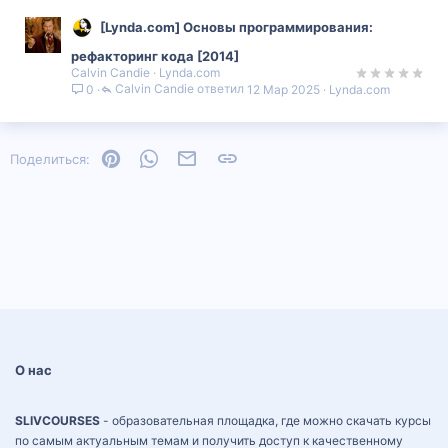
[Lynda.com] Основы программирования:
рефакторинг кода [2014]
Calvin Candie
Lynda.com
Calvin Candie
12 Мар 2025
Lynda.com
0
Pinterest
WhatsApp
Электронная почта
Ссылка
Поделиться:
О нас
SLIVCOURSES
- образовательная площадка, где можно скачать курсы
по самым актуальным темам и получить доступ к качественному