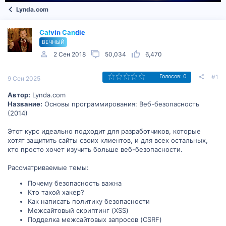
Lynda.com
Calvin Candie
ВЕЧНЫЙ
2 Сен 2018
50,034
6,470
#1
Голосов: 0
9 Сен 2025
Автор:
Lynda.com
Название:
Основы программирования: Веб-безопасность
(2014)
Этот курс идеально подходит для разработчиков, которые
хотят защитить сайты своих клиентов, и для всех остальных,
кто просто хочет изучить больше веб-безопасности.
Рассматриваемые темы:
Почему безопасность важна
Кто такой хакер?
Как написать политику безопасности
Межсайтовый скриптинг (XSS)
Подделка межсайтовых запросов (CSRF)