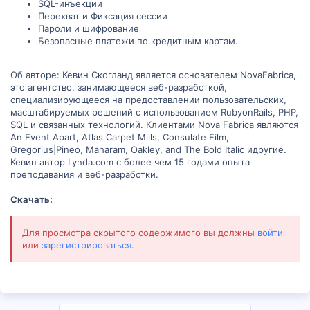
SQL-инъекции
Перехват и Фиксация сессии
Пароли и шифрование
Безопасные платежи по кредитным картам.
Об авторе: Кевин Скогланд является основателем NovaFabrica,
это агентство, занимающееся веб-разработкой,
специализирующееся на предоставлении пользовательских,
масштабируемых решений с использованием RubyonRails, PHP,
SQL и связанных технологий. Клиентами Nova Fabrica являются
An Event Apart, Atlas Carpet Mills, Consulate Film,
Gregorius|Pineo, Maharam, Oakley, and The Bold Italic идругие.
Кевин автор Lynda.com с более чем 15 годами опыта
преподавания и веб-разработки.
Скачать:
Для просмотра скрытого содержимого вы должны
войти
или
зарегистрироваться
.