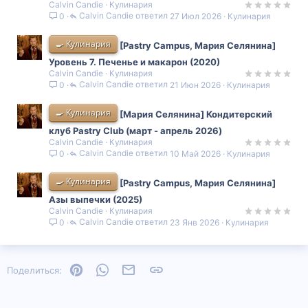
Calvin Candie
Кулинария
Calvin Candie
27 Июл 2026
Кулинария
0
🍳 Кулинария
[Pastry Campus, Мария Селянина]
Уровень 7. Печенье и макарон (2020)
Calvin Candie
Кулинария
Calvin Candie
21 Июн 2026
Кулинария
0
🍳 Кулинария
[Мария Селянина] Кондитерский
клуб Pastry Club (март - апрель 2026)
Calvin Candie
Кулинария
Calvin Candie
10 Май 2026
Кулинария
0
🍳 Кулинария
[Pastry Campus, Мария Селянина]
Азы выпечки (2025)
Calvin Candie
Кулинария
Calvin Candie
23 Янв 2026
Кулинария
0
Pinterest
WhatsApp
Электронная почта
Ссылка
Поделиться: