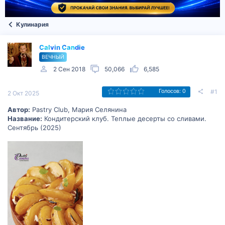
Кулинария
Calvin Candie
ВЕЧНЫЙ
2 Сен 2018
50,066
6,585
#1
Голосов: 0
2 Окт 2025
Автор:
Pastry Club, Мария Селянина
Название:
Кондитерский клуб. Теплые десерты со сливами.
Сентябрь (2025)