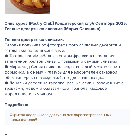
Слив курса [Pastry Club] Кондитерский клуб Сентябрь 2025.
Теплые десерты со сливами (Мария Селянина)
Теплые десерты со сливами:
Сегодня получила от фотографа фото сливовых десертов и
готова ими поделиться с вами.
● Тарталетка Мирабель с кремом франжипан, желе из
запеченной желтой сливы с травками и самими сливами.
● Мармелад Синяя слива -каркадэ, который можно залить в
формочки, а к нему - глазурь для нелюбителей сахарной
обсыпки. Урок со звездочкой, не для начинающих.
● Ленивый десерт на тарелке: разные сливы, запеченные с
травками, медом и бальзамиком, гранола, медовое
мороженое с тимьяном.
Подробнее:
Скрытое содержимое доступно для зарегистрированных
пользователей!