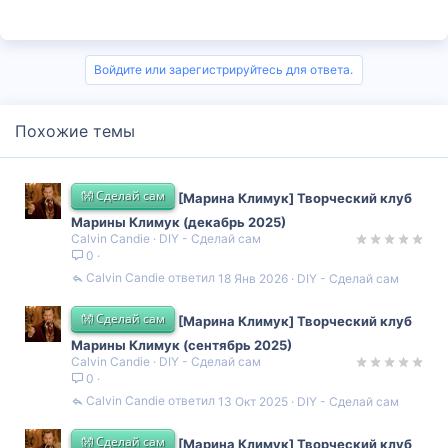
Войдите или зарегистрируйтесь для ответа.
Похожие темы
👐 Сделай сам
[Марина Климук] Творческий клуб
Марины Климук (декабрь 2025)
Calvin Candie
DIY - Сделай сам
0
Calvin Candie
18 Янв 2026
DIY - Сделай сам
👐 Сделай сам
[Марина Климук] Творческий клуб
Марины Климук (сентябрь 2025)
Calvin Candie
DIY - Сделай сам
0
Calvin Candie
13 Окт 2025
DIY - Сделай сам
👐 Сделай сам
[Марина Климук] Творческий клуб