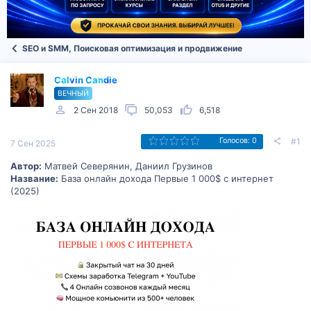
SEO и SMM, Поисковая оптимизация и продвижение
Calvin Candie
ВЕЧНЫЙ
2 Сен 2018
50,053
6,518
#1
Голосов: 0
7 Сен 2025
Автор:
Матвей Северянин, Даниил Грузинов
Название:
База онлайн дохода Первые 1 000$ с интернет
(2025)