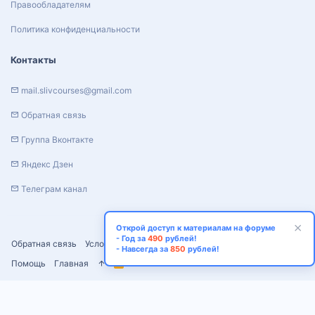
Правообладателям
Политика конфиденциальности
Контакты
mail.slivcourses@gmail.com
Обратная связь
Группа Вконтакте
Яндекс Дзен
Телеграм канал
Открой доступ к материалам на форуме
- Год за
490
рублей!
Обратная связь
Условия и правила
Политика конфиденциальности
- Навсегда за
850
рублей!
Помощь
Главная
R
S
S