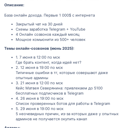
Описание:
База онлайн дохода. Первые 1 000$ с интернета
Закрытый чат на 30 дней
Схемы заработка Telegram + YouTube
4 Онлайн созвонов каждый месяц
Мощное комьюнити из 500+ человек
Темы онлайн-созвонов (июнь 2025):
1. 7 июня в 12:00 по мск
Где брать контент, когда идей нет?
2. 12 июня в 19:00 по мск
Типичные ошибки в тг, которые совершают даже
опытные админы
3. 21 июня в 12:00 по мск
Кейс Матвея Северянина: привлекаем до 5100
бесплатных подписчиков в Telegram
4. 26 июня в 19:00 по мск
Список проверенных ботов для работы в Telegram
5. 29 июня в 19:00 по мск
5 неочевидных причин, из-за которых даже у опытных
админов не получается окупить канал
Авторы: