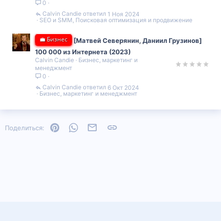
0
Calvin Candie
1 Ноя 2024
SEO и SMM, Поисковая оптимизация и продвижение
💼 Бизнес
[Матвей Северянин, Даниил Грузинов]
100 000 из Интернета (2023)
Calvin Candie
Бизнес, маркетинг и
менеджмент
0
Calvin Candie
6 Окт 2024
Бизнес, маркетинг и менеджмент
Pinterest
WhatsApp
Электронная почта
Ссылка
Поделиться: