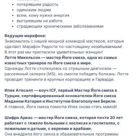
потерявшим радость
одиноким людям
всем, кому нужна энергия
выгоревшим на работе
страдающим хроническими заболеваниями
Ведущие марафона:
Знакомьтесь с нашей мощной командой мастеров, которые
сделают Марафон Радости по-настоящему незабываемым!
В этот раз мы пригласили удивительных женщин!
Лотте Микельсон — мастер Йоги смеха, одна из самых
известных тренеров по Йоге смеха в мире.
Однажды Лотте столкнулась со страшным диагнозом —
рассеянный склероз (MS), но смогла победить болезнь. Лотте
проводит тренинги в крупных корпорациях и Гарварде.
Ипек Атесалп — коуч ICF, первый Мастер Йоги смеха в
Турции, сертифицированный основателем Йоги смеха
Маданом Катария и Институтом благополучия Беркли.
А главное, Йога смеха помогла Ипек снова стать мамой!
Шифра Арвас — мастер Йоги смеха, которая почти 20 лет
работает с тяжело больными с хосписах и госпиталях, с
пожилыми и детьми, с евреями и арабами.
Она внедрила йогу смеха в образовательные программы