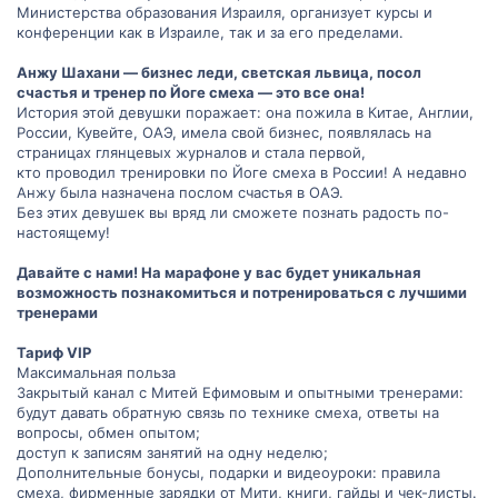
Министерства образования Израиля, организует курсы и
конференции как в Израиле, так и за его пределами.
Анжу Шахани — бизнес леди, светская львица, посол
счастья и тренер по Йоге смеха — это все она!
История этой девушки поражает: она пожила в Китае, Англии,
России, Кувейте, ОАЭ, имела свой бизнес, появлялась на
страницах глянцевых журналов и стала первой,
кто проводил тренировки по Йоге смеха в России! А недавно
Анжу была назначена послом счастья в ОАЭ.
Без этих девушек вы вряд ли сможете познать радость по-
настоящему!
Давайте с нами! На марафоне у вас будет уникальная
возможность познакомиться и потренироваться с лучшими
тренерами
Тариф VIP
Максимальная польза
Закрытый канал с Митей Ефимовым и опытными тренерами:
будут давать обратную связь по технике смеха, ответы на
вопросы, обмен опытом;
доступ к записям занятий на одну неделю;
Дополнительные бонусы, подарки и видеоуроки: правила
смеха, фирменные зарядки от Мити, книги, гайды и чек-листы.