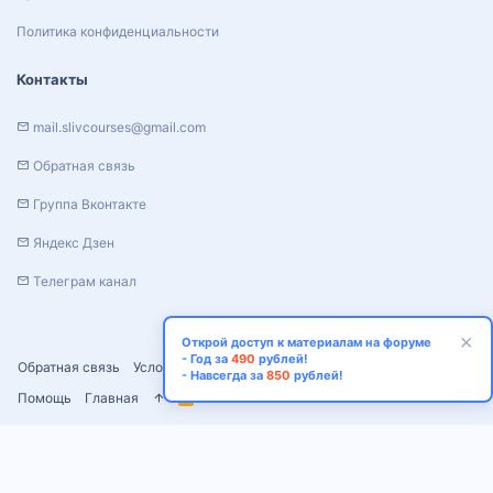
Политика конфиденциальности
Контакты
mail.slivcourses@gmail.com
Обратная связь
Группа Вконтакте
Яндекс Дзен
Телеграм канал
Открой доступ к материалам на форуме
- Год за
490
рублей!
Обратная связь
Условия и правила
Политика конфиденциальности
- Навсегда за
850
рублей!
Помощь
Главная
R
S
S