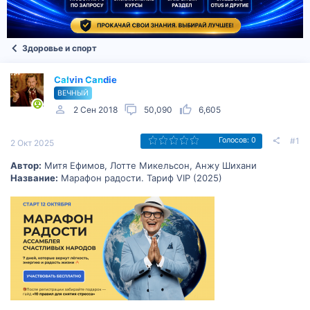
Здоровье и спорт
Calvin Candie
ВЕЧНЫЙ
2 Сен 2018
50,090
6,605
#1
Голосов: 0
2 Окт 2025
Автор:
Митя Ефимов, Лотте Микельсон, Анжу Шихани
Название:
Марафон радости. Тариф VIP (2025)