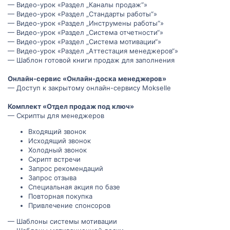
— Видео-урок «Раздел „Каналы продаж“»
— Видео-урок «Раздел „Стандарты работы“»
— Видео-урок «Раздел „Инструмены работы“»
— Видео-урок «Раздел „Система отчетности“»
— Видео-урок «Раздел „Система мотивации“»
— Видео-урок «Раздел „Аттестация менеджеров“»
— Шаблон готовой книги продаж для заполнения
Онлайн-сервис «Онлайн-доска менеджеров»
— Доступ к закрытому онлайн-сервису Mokselle
Комплект «Отдел продаж под ключ»
— Скрипты для менеджеров
Входящий звонок
Исходящий звонок
Холодный звонок
Скрипт встречи
Запрос рекомендаций
Запрос отзыва
Специальная акция по базе
Повторная покупка
Привлечение спонсоров
— Шаблоны системы мотивации