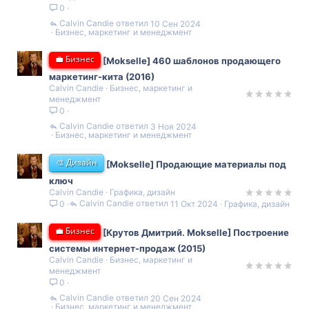
0
Calvin Candie
10 Сен 2024
Бизнес, маркетинг и менеджмент
💼 Бизнес
[Mokselle] 460 шаблонов продающего
маркетинг-кита (2016)
Calvin Candie
Бизнес, маркетинг и
менеджмент
0
Calvin Candie
3 Ноя 2024
Бизнес, маркетинг и менеджмент
🎨 Дизайн
[Mokselle] Продающие материалы под
ключ
Calvin Candie
Графика, дизайн
Calvin Candie
11 Окт 2024
Графика, дизайн
0
💼 Бизнес
[Крутов Дмитрий. Mokselle] Построение
системы интернет-продаж (2015)
Calvin Candie
Бизнес, маркетинг и
менеджмент
0
Calvin Candie
20 Сен 2024
Бизнес, маркетинг и менеджмент