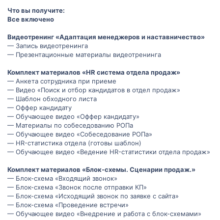
Что вы получите:
Все включено
Видеотренинг «Адаптация менеджеров и наставничество»
— Запись видеотренинга
— Презентационные материалы видеотренинга
Комплект материалов «HR система отдела продаж»
— Анкета сотрудника при приеме
— Видео «Поиск и отбор кандидатов в отдел продаж»
— Шаблон обходного листа
— Оффер кандидату
— Обучающее видео «Оффер кандидату»
— Материалы по собеседованию РОПа
— Обучающее видео «Собеседование РОПа»
— HR-статистика отдела (готовы шаблон)
— Обучающее видео «Ведение HR-статистики отдела продаж»
Комплект материалов «Блок-схемы. Сценарии продаж.»
— Блок-схема «Входящий звонок»
— Блок-схема «Звонок после отправки КП»
— Блок-схема «Исходящий звонок по заявке с сайта»
— Блок-схема «Проведение встречи»
— Обучающее видео «Внедрение и работа с блок-схемами»