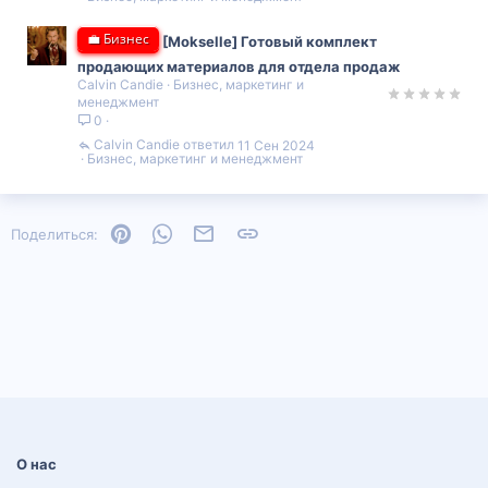
💼 Бизнес
[Mokselle] Готовый комплект
продающих материалов для отдела продаж
Calvin Candie
Бизнес, маркетинг и
менеджмент
0
Calvin Candie
11 Сен 2024
Бизнес, маркетинг и менеджмент
Pinterest
WhatsApp
Электронная почта
Ссылка
Поделиться:
О нас