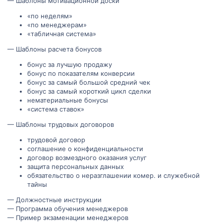
— Шаблоны мотивационной доски
«по неделям»
«по менеджерам»
«табличная система»
— Шаблоны расчета бонусов
бонус за лучшую продажу
бонус по показателям конверсии
бонус за самый большой средний чек
бонус за самый короткий цикл сделки
нематериальные бонусы
«система ставок»
— Шаблоны трудовых договоров
трудовой договор
соглашение о конфиденциальности
договор возмездного оказания услуг
защита персональных данных
обязательство о неразглашении комер. и служебной
тайны
— Должностные инструкции
— Программа обучения менеджеров
— Пример экзаменации менеджеров