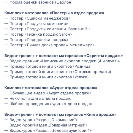
— Форма оценки звонков (шаблон)
Комплект материалов «Постеры в отдел продаж»
— Постер «Ошибки менеджеров»
— Постер «Продукты компании»
— Постер «Продукты компании. Вариант 2.»
— Постер «Техника продаж Загон»
— Постер «Передовики продаж»
— Постер «Личная доска продаж менеджера»
Видео-тренинг + комплект материалов «Скрипты продаж»
— Видео-тренинг «Написание скрипов продаж (4 модуля)»
— Пример готовой книги скриптов (Розница)
— Пример готовой книги скриптов (Оптовые продажи)
— Пример готовой книги скриптов (Услуги)
Комплект материалов «Аудит отдела продаж»
— Обучающее видео «Аудит отдела продаж»
— Чек-лист аудита отдела продаж
— Шаблон проведения аудита отдела продаж
Видео-тренинг + комплект материалов «Книга продаж»
— Видео-урок «Раздел „О компании“»
— Видео-урок«Раздел „Товарная матрица“»
— Видео-урок «Раздел „Целевая аудитория“»