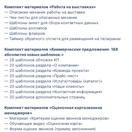
Комплект материалов «Работа на выставках»
— Описание механик работы на выставка
— Чек-листы для описанных механик
— Шаблоны анкет для сбора контактных данных
— Шаблоны роллапов
— Шаблоны флаеров
— Таймер обратного отсчета для размещения на тв/экранах
Комплект материалов «Коммерческие предложения. 188
абсолютно новых шаблонов.»
— 28 шаблонов обложек КП
— 20 шаблонов раздела «О компании»
— 20 шаблонов раздела «Команда проекта»
— 20 шаблонов раздела «Прайс-лист»
— 20 шаблонов раздела «Услуги/товары (каталог)»
— 20 шаблонов раздела «Наши клиенты»
— 20 шаблонов раздела «Контактная информация»
— 20 шаблонов дополнительных страниц
Комплект материалов «Оценочная картазвонков
менеджеров»
— Материал «Критерии оценки звонков менеджеров»
— Обучающее видео «Оценочная карта»
— Форма оценки звонков (пример заполнения)