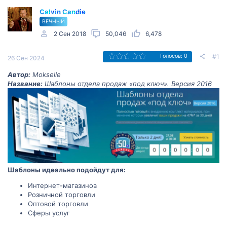
Calvin Candie
ВЕЧНЫЙ
2 Сен 2018
50,046
6,478
#1
Голосов: 0
26 Сен 2024
Автор:
Mokselle
Название:
Шаблоны отдела продаж «под ключ». Версия 2016
Шаблоны идеально подойдут для:
Интернет-магазинов
Розничной торговли
Оптовой торговли
Сферы услуг