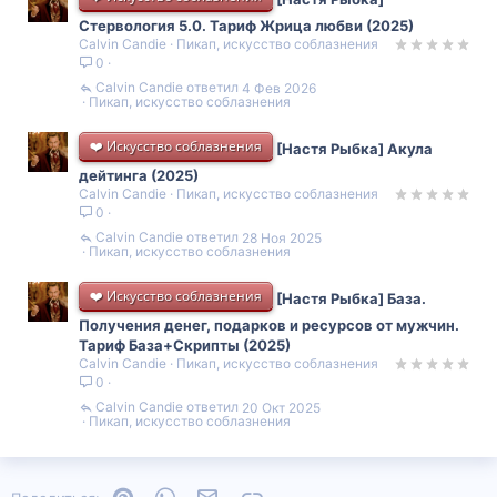
Стервология 5.0. Тариф Жрица любви (2025)
Calvin Candie
Пикап, искусство соблазнения
0
Calvin Candie
4 Фев 2026
Пикап, искусство соблазнения
❤️ Искусство соблазнения
[Настя Рыбка] Акула
дейтинга (2025)
Calvin Candie
Пикап, искусство соблазнения
0
Calvin Candie
28 Ноя 2025
Пикап, искусство соблазнения
❤️ Искусство соблазнения
[Настя Рыбка] База.
Получения денег, подарков и ресурсов от мужчин.
Тариф База+Скрипты (2025)
Calvin Candie
Пикап, искусство соблазнения
0
Calvin Candie
20 Окт 2025
Пикап, искусство соблазнения
Pinterest
WhatsApp
Электронная почта
Ссылка