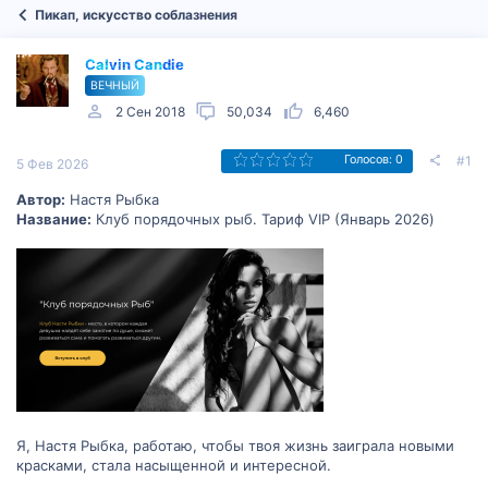
Пикап, искусство соблазнения
Calvin Candie
ВЕЧНЫЙ
2 Сен 2018
50,034
6,460
#1
Голосов: 0
5 Фев 2026
Автор:
Настя Рыбка
Название:
Клуб порядочных рыб. Тариф VIP (Январь 2026)
Я, Настя Рыбка, работаю, чтобы твоя жизнь заиграла новыми
красками, стала насыщенной и интересной.