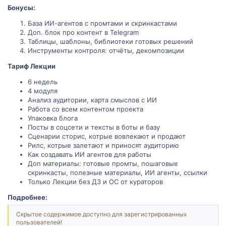
Бонусы:
База ИИ-агентов с промтами и скринкастами
Доп. блок про контент в Telegram
Таблицы, шаблоны, библиотеки готовых решений
Инструменты контроля: отчёты, декомпозиции
Тариф Лекции
6 недель
4 модуля
Анализ аудитории, карта смыслов с ИИ
Работа со всем контентом проекта
Упаковка блога
Посты в соцсети и тексты в боты и базу
Сценарии сторис, котрые вовлекают и продают
Рилс, котрые залетают и приносят аудиторию
Как создавать ИИ агентов для работы
Доп материалы: готовые промты, пошаговые
скринкасты, полезные материалы, ИИ агенты, ссылки
Только Лекции без ДЗ и ОС от кураторов
Подробнее:
Скрытое содержимое доступно для зарегистрированных
пользователей!