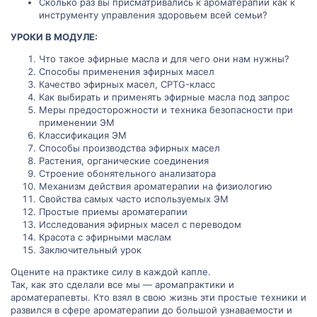
Сколько раз вы присматривались к ароматерапии как к
инструменту управления здоровьем всей семьи?
УРОКИ В МОДУЛЕ:
Что такое эфирные масла и для чего они нам нужны?
Способы применения эфирных масел
Качество эфирных масел, CPTG-класс
Как выбирать и применять эфирные масла под запрос
Меры предосторожности и техника безопасности при
применении ЭМ
Классификация ЭМ
Способы производства эфирных масел
Растения, органические соединения
Строение обонятельного анализатора
Механизм действия ароматерапии на физиологию
Свойства самых часто используемых ЭМ
Простые приемы ароматерапии
Исследования эфирных масел с переводом
Красота с эфирными маслам
Заключительный урок
Оцените на практике силу в каждой капле.
Так, как это сделали все мы — аромапрактики и
ароматерапевты. Кто взял в свою жизнь эти простые техники и
развился в сфере ароматерапии до большой узнаваемости и