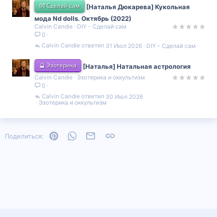
👐 Сделай сам
[Наталья Дюкарева] Кукольная
мода Nd dolls. Октябрь (2022)
Calvin Candie
DIY - Сделай сам
0
Calvin Candie
31 Июл 2026
DIY - Сделай сам
🔮 Эзотерика
[Наталья] Натальная астрология
Calvin Candie
Эзотерика и оккультизм
0
Calvin Candie
30 Июл 2026
Эзотерика и оккультизм
Pinterest
WhatsApp
Электронная почта
Ссылка
Поделиться: