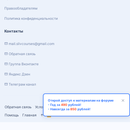
Правообладателям
Политика конфиденциальности
Контакты
mail.slivcourses@gmail.com
Обратная связь
Группа Вконтакте
Яндекс Дзен
Телеграм канал
Открой доступ к материалам на форуме
- Год за
490
рублей!
Обратная связь
Условия и правила
Политика конфиденциальности
- Навсегда за
850
рублей!
Помощь
Главная
R
S
S