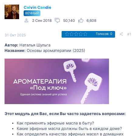
Calvin Candie
ВЕЧНЫЙ
2 Сен 2018
50,140
6,608
#1
Голосов: 0
31 Окт 2025
Автор:
Наталья Шульга
Название:
Основы ароматерапии (2025)
Этот модуль для Вас, если Вы часто задаетесь вопросами:
Как применять эфирные масла в быту?
Какие эфирные масла должны быть в каждом доме?
Как определить качество эфирных масел в домашних