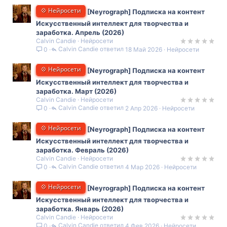
💠 Нейросети
[Neyrograph] Подписка на контент
Искусственный интеллект для творчества и
заработка. Апрель (2026)
Calvin Candie
Нейросети
Calvin Candie
18 Май 2026
Нейросети
0
💠 Нейросети
[Neyrograph] Подписка на контент
Искусственный интеллект для творчества и
заработка. Март (2026)
Calvin Candie
Нейросети
Calvin Candie
2 Апр 2026
Нейросети
0
💠 Нейросети
[Neyrograph] Подписка на контент
Искусственный интеллект для творчества и
заработка. Февраль (2026)
Calvin Candie
Нейросети
Calvin Candie
4 Мар 2026
Нейросети
0
💠 Нейросети
[Neyrograph] Подписка на контент
Искусственный интеллект для творчества и
заработка. Январь (2026)
Calvin Candie
Нейросети
Calvin Candie
4 Фев 2026
Нейросети
0