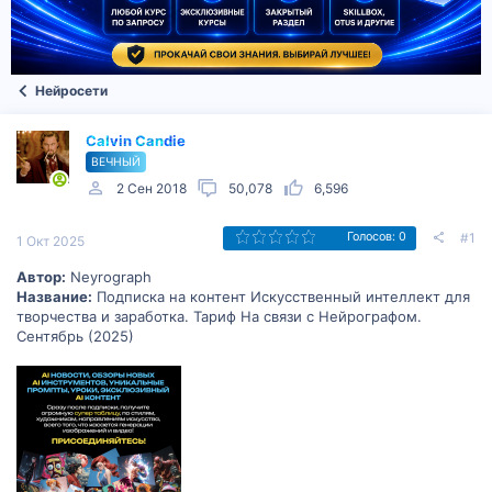
Нейросети
Calvin Candie
ВЕЧНЫЙ
2 Сен 2018
50,078
6,596
#1
Голосов: 0
1 Окт 2025
Автор:
Neyrograph
Название:
Подписка на контент Искусственный интеллект для
творчества и заработка. Тариф На связи с Нейрографом.
Сентябрь (2025)