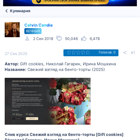
Кулинария
Calvin Candie
ВЕЧНЫЙ
2 Сен 2018
50,046
6,478
#1
Голосов: 0
27 Сен 2025
Автор:
Gift cookies, Николай Гагарин, Ирина Мошкина
Название:
Свежий взгляд на бенто-торты (2025)
Слив курса Свежий взгляд на бенто-торты [Gift cookies]
[Николай Гагарин, Ирина Мошкина]