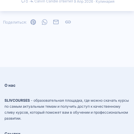
Calvin Candie
9 Апр 2026
Кулинария
0
Pinterest
WhatsApp
Электронная почта
Ссылка
Поделиться:
О нас
SLIVCOURSES
- образовательная площадка, где можно скачать курсы
по самым актуальным темам и получить доступ к качественному
сливу курсов, который поможет вам в обучении и профессиональном
развитии.
Ссылки