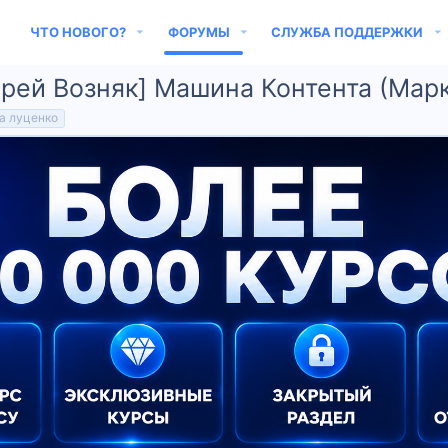
ЧТО НОВОГО?
ФОРУМЫ
СЛУЖБА ПОДДЕРЖКИ
рей Возняк] Машина Контента (Марк
а луценко