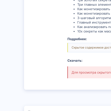
Три золотых секрета
Три главных элемент
Как монетизировать 
Как монетизировать
3-шаговый алгоритм,
Главный инструмент 
Как анализировать п
10х секреты как мас
Подробнее:
Скрытое содержимое дост
Скачать:
Для просмотра скрыто