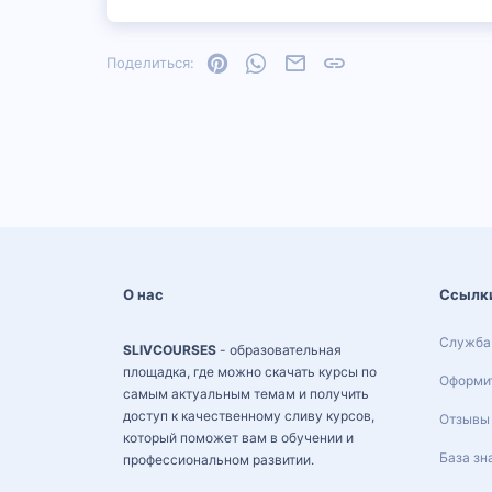
Pinterest
WhatsApp
Электронная почта
Ссылка
Поделиться:
О нас
Ссылк
Служба
SLIVCOURSES
- образовательная
площадка, где можно скачать курсы по
Оформит
самым актуальным темам и получить
доступ к качественному сливу курсов,
Отзывы
который поможет вам в обучении и
База зн
профессиональном развитии.