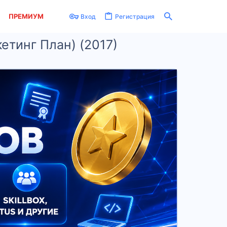
ПРЕМИУМ
Вход
Регистрация
етинг План) (2017)