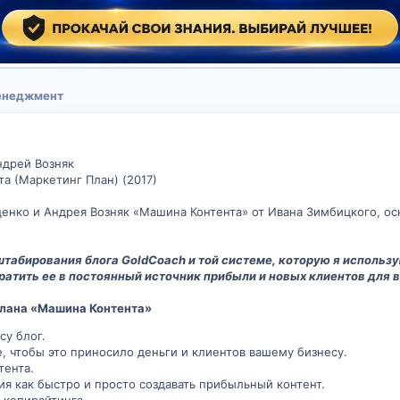
менеджмент
ндрей Возняк
а (Маркетинг План) (2017)
енко и Андрея Возняк «Машина Контента» от Ивана Зимбицкого, ос
табирования блога GoldCoach и той системе, которую я использу
ратить ее в постоянный источник прибыли и новых клиентов для 
лана «Машина Контента»
су блог.
е, чтобы это приносило деньги и клиентов вашему бизнесу.
тента.
я как быстро и просто создавать прибыльный контент.