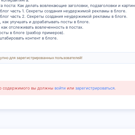
 копирайтинга.
а поста: Как делать вовлекающие заголовки, подзаголовки и картин
блог часть 1. Секреты создания неудержимой рекламы в блоге.
 блог часть 2. Секреты создания неудержимой рекламы в блоге.
 как улучшать и дорабатывать посты в блоге.
как отслеживать вовлеченность в постах.
осты в блоге (разбор примеров).
штабировать контент в блоге.
упно для зарегистрированных пользователей!
го содержимого вы должны
войти
или
зарегистрироваться
.