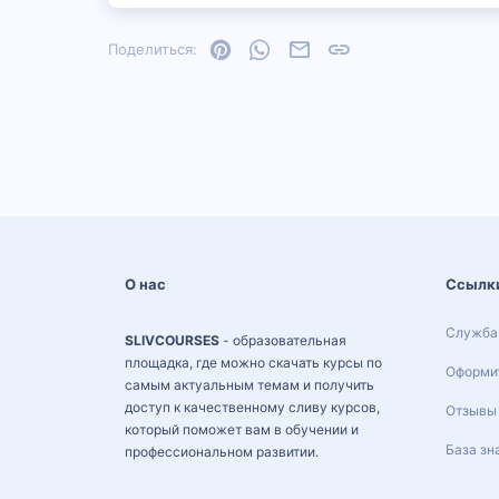
Pinterest
WhatsApp
Электронная почта
Ссылка
Поделиться:
О нас
Ссылк
Служба
SLIVCOURSES
- образовательная
площадка, где можно скачать курсы по
Оформит
самым актуальным темам и получить
доступ к качественному сливу курсов,
Отзывы
который поможет вам в обучении и
База зн
профессиональном развитии.