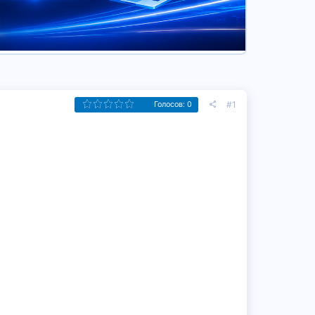
#1
Голосов: 0