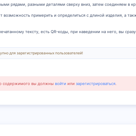
ыми рядами, разными деталями сверху вниз, затем соединяем в кр
ет возможность примерить и определиться с длиной изделия, а такж
печатанному тексту, есть QR-коды, при наведении на него, вы сраз
упно для зарегистрированных пользователей!
го содержимого вы должны
войти
или
зарегистрироваться
.