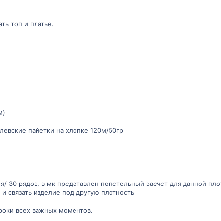
ть топ и платье.
м)
левские пайетки на хлопке 120м/50гр
ля/ 30 рядов, в мк представлен попетельный расчет для данной пл
 и связать изделие под другую плотность
роки всех важных моментов.