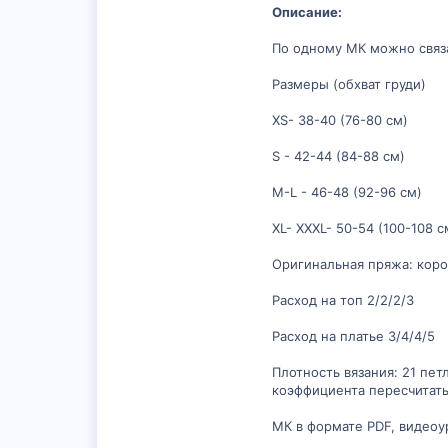
Описание:
По одному МК можно связа
Размеры (обхват груди)
XS- 38-40 (76-80 см)
S - 42-44 (84-88 см)
M-L - 46-48 (92-96 см)
XL- XXXL- 50-54 (100-108 с
Оригинальная пряжа: коро
Расход на топ 2/2/2/3
Расход на платье 3/4/4/5
Плотность вязания: 21 пет
коэффициента пересчитать
МК в формате PDF, видеоу